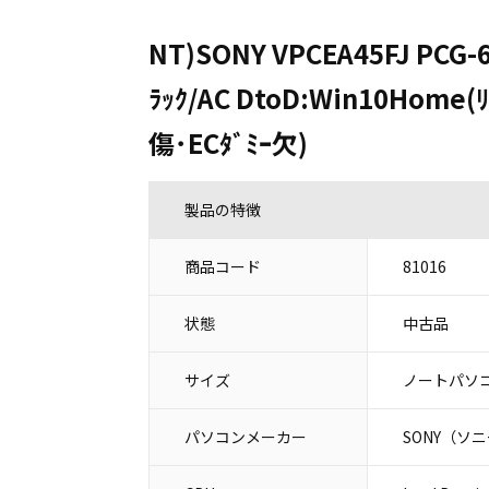
NT)SONY VPCEA45FJ PCG-6
ﾗｯｸ/AC DtoD:Win10Hom
傷･ECﾀﾞﾐｰ欠)
製品の特徴
商品コード
81016
状態
中古品
サイズ
ノートパソコ
パソコンメーカー
SONY（ソ