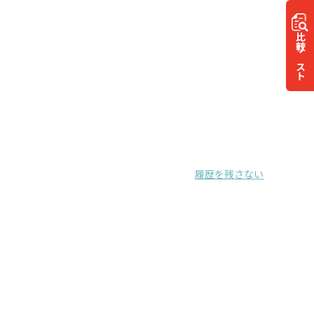
比較
リスト
履歴を残さない