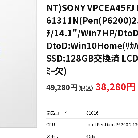
NT)SONY VPCEA45FJ 
61311N(Pen(P6200)2
ﾁ/14.1"/Win7HP/DtoD
DtoD:Win10Home(ﾘ
SSD:128GB交換済 LCD
ﾐｰ欠)
38,280円
49,280円
商品コード
81016
CPU
Intel Pentium P6200 2.1
メモリ
4GB