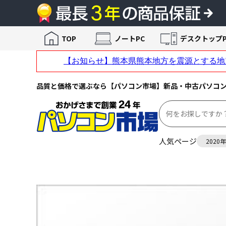
TOP
ノートPC
デスクトップP
品質と価格で選ぶなら【パソコン市場】新品・中古パソコ
人気ページ
2020