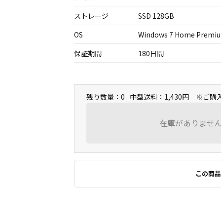
ストレージ
SSD 128GB
OS
Windows 7 Home Premi
保証期間
180日間
残り数量：0
中型送料：1,430円 ※ご
在庫がありませ
この商品