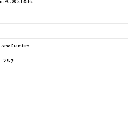
um P6200 2.13GHz
 Home Premium
パーマルチ