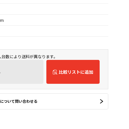
um
購入台数により送料が異なります。
ん
比較リストに追加
について問い合わせる