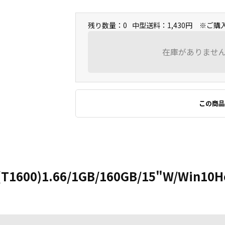
残り数量：0
中型送料：1,430円 ※ご
在庫がありませ
この商品
n(T1600)1.66/1GB/160GB/15"W/Win1