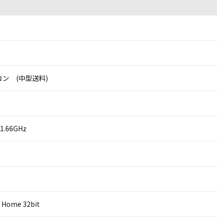
ン (中型送料)
 1.66GHz
 Home 32bit