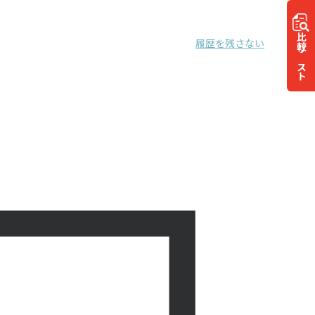
比較
履歴を残さない
リスト