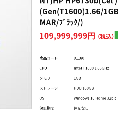
NT)HP HP6730b(Cel )
(Gen(T1600)1.66/1
MAR/ﾌﾞﾗｯｸ/)
109,999,999円
商品コード
81180
CPU
Intel T1600 1.66GHz
メモリ
1GB
ストレージ
HDD 160GB
OS
Windows 10 Home 32bit
保証期間
保証なし