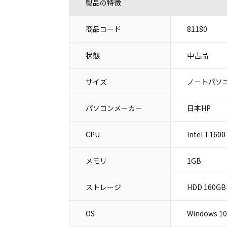
製品の特徴
商品コード
81180
状態
中古品
サイズ
ノートパソコ
パソコンメーカー
日本HP
CPU
Intel T1600
メモリ
1GB
ストレージ
HDD 160GB
OS
Windows 10