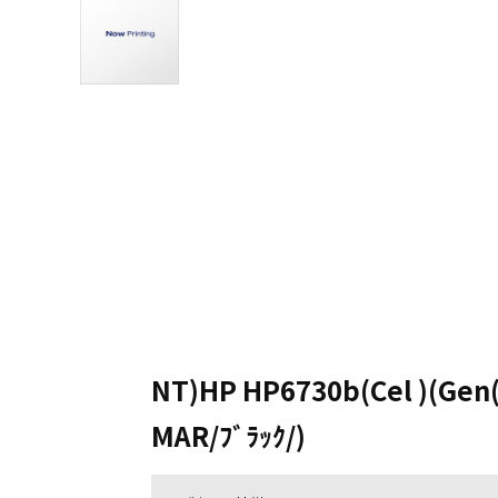
NT)HP HP6730b(Cel )(Ge
MAR/ﾌﾞﾗｯｸ/)