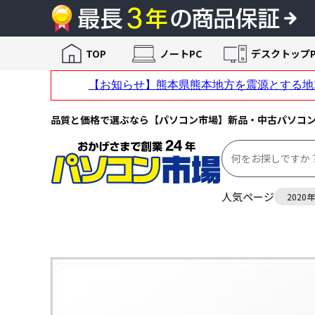
TOP
ノートPC
デスクトップP
品質と価格で選ぶなら【パソコン市場】新品・中古パソコ
人気ページ
2020