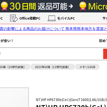
C
Office搭載PC
モバイルPC
サ
ンが安い！
初め
年以降（10世代前後）
2023年以降（13世代前後）
メモリ16GB
NT)HP HP6730b(Cel )(Gen(T1600)1.66/1GB