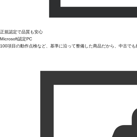
正規認定で品質も安心
Microsoft認定PC
100項目の動作点検など、基準に沿って整備した商品だから、中古で