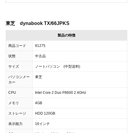
東芝 dynabook TX/66JPKS
製品の特徴
商品コード
81275
状態
中古品
サイズ
ノートパソコン (中型送料)
パソコンメー
東芝
カー
CPU
Intel Core 2 Duo P8600 2.4GHz
メモリ
4GB
ストレージ
HDD 120GB
表示能力
16インチ