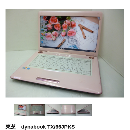
東芝 dynabook TX/66JPKS