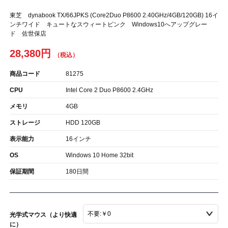
東芝 dynabook TX/66JPKS (Core2Duo P8600 2.40GHz/4GB/120GB) 16イ
ンチワイド キュートなスウィートピンク Windows10へアップグレー
ド 佐世保店
28,380円
商品コード
81275
CPU
Intel Core 2 Duo P8600 2.4GHz
メモリ
4GB
ストレージ
HDD 120GB
表示能力
16インチ
OS
Windows 10 Home 32bit
保証期間
180日間
光学式マウス（より快適
に）