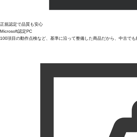
正規認定で品質も安心
Microsoft認定PC
100項目の動作点検など、基準に沿って整備した商品だから、中古で