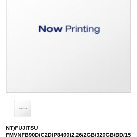
NT)FUJITSU
FMVNFB90D(C2D(P8400)2.26/2GB/320GB/BD/15.6"