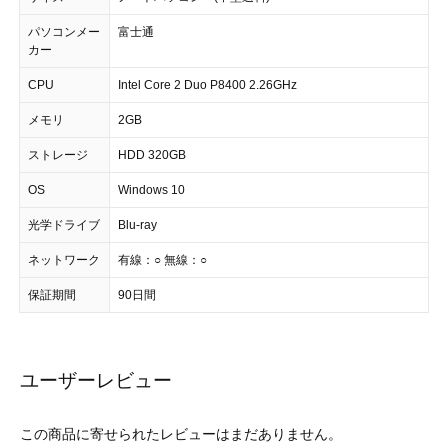
パソコンメー
富士通
カー
CPU
Intel Core 2 Duo P8400 2.26GHz
メモリ
2GB
ストレージ
HDD 320GB
OS
Windows 10
光学ドライブ
Blu-ray
ネットワーク
有線：○ 無線：○
保証期間
90日間
ユーザーレビュー
この商品に寄せられたレビューはまだありません。