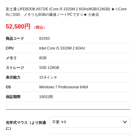
富士通 LIFEBOOK A572/E (Core i5 3320M 2.6GHz/8GB/128GB) ★☆Core
i5にSSD、メモリも8GBの爆速ノートPCです☆★ 小倉店
52,580円
商品コード
81593
CPU
Intel Core i5 3320M 2.6GHz
メモリ
8GB
ストレージ
SSD 128GB
表示能力
15.6インチ
OS
Windows 7 Professional 64bit
保証期間
180日間
光学式マウス（より快適
に）