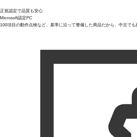
正規認定で品質も安心
Microsoft認定PC
100項目の動作点検など、基準に沿って整備した商品だから、中古で