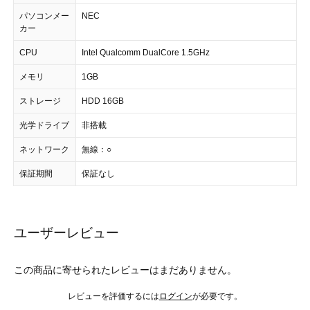
パソコンメー
NEC
カー
CPU
Intel Qualcomm DualCore 1.5GHz
メモリ
1GB
ストレージ
HDD 16GB
光学ドライブ
非搭載
ネットワーク
無線：○
保証期間
保証なし
ユーザーレビュー
この商品に寄せられたレビューはまだありません。
レビューを評価するには
ログイン
が必要です。