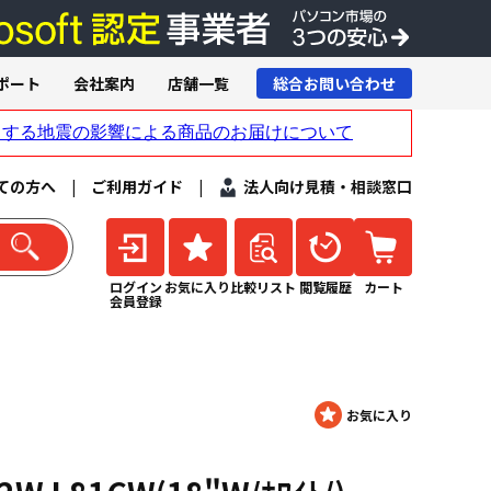
ポート
会社案内
店舗一覧
総合お問い合わせ
ての方へ
|
ご利用ガイド
|
法人向け見積・相談窓口
ログイン
お気に入り
比較リスト
閲覧履歴
カート
会員登録