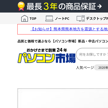
TOP
ノートPC
デスクトップP
品質と価格で選ぶなら【パソコン市場】新品・中古パソコ
人気ページ
2020