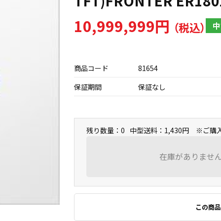
TFT)FRONTER ER180
10,999,999円
中
商品コード
81654
保証期間
保証なし
残り数量：0
中型送料：1,430円 ※ご
在庫がありませ
この商品