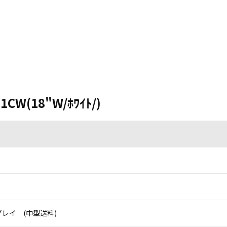
1CW(18"W/ﾎﾜｲﾄ/)
レイ (中型送料)