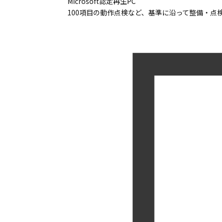
Microsoft認定再生PC
100項目の動作点検など、基準に沿って整備・