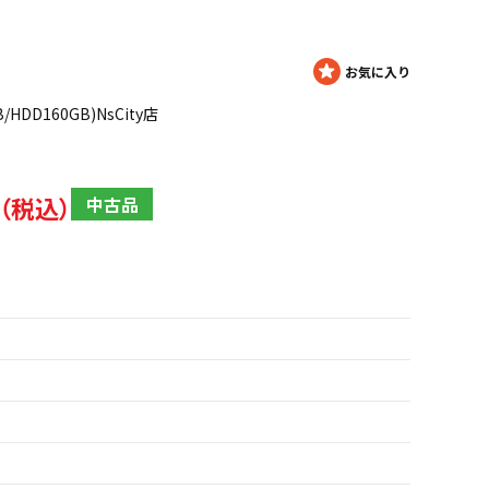
GB/HDD160GB)NsCity店
中古品