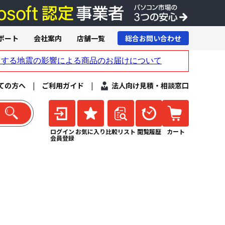
ポート
会社案内
店舗一覧
総合お問い合わせ
ての方へ
|
ご利用ガイド
|
法人向け見積・相談窓口
ログイン
お気に入り
比較リスト
閲覧履歴
カート
会員登録