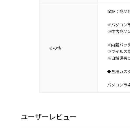
保証：商品到
※パソコン市
※中古商品
※内蔵バッ
その他
※ウイルス
※自然災害
◆各種カス
パソコン市場 N
ユーザーレビュー