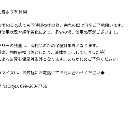
着より30日間
場NsCity店でも同時販売中の為、完売の際は何卒ご了承願います。
は使用状況や経年劣化により、多少の傷、使用感等がございます。
テリーの残量は、消耗品のため保証対象外となります。
感染、物理破損（落としたり、液体をこぼしてしまった等）
による故障も保証対象外となります。あらかじめご了承ください。
タマイズは、お気軽にお電話にてお問い合わせください◆
sCity店 099-260-7766