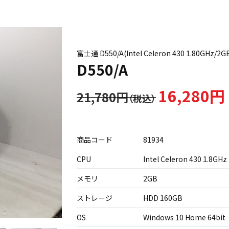
富士通 D550/A(Intel Celeron 430 1.80GHz/2
D550/A
16,280円
21,780円
商品コード
81934
CPU
Intel Celeron 430 1.8GHz
メモリ
2GB
ストレージ
HDD 160GB
OS
Windows 10 Home 64bit