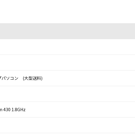
パソコン (大型送料)
on 430 1.8GHz