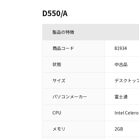
D550/A
製品の特徴
商品コード
81934
状態
中古品
サイズ
デスクトップ
パソコンメーカー
富士通
CPU
Intel Celer
メモリ
2GB