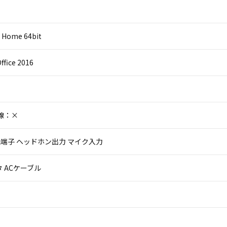
 Home 64bit
ffice 2016
線：×
 VGA端子 ヘッドホン出力 マイク入力
 ACケーブル