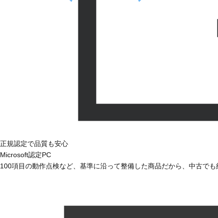
正規認定で品質も安心
Microsoft認定PC
100項目の動作点検など、基準に沿って整備した商品だから、中古で