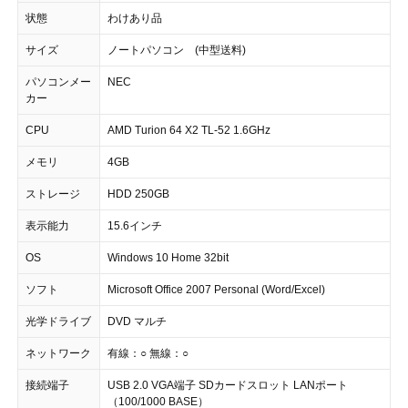
状態
わけあり品
サイズ
ノートパソコン (中型送料)
パソコンメー
NEC
カー
CPU
AMD Turion 64 X2 TL-52 1.6GHz
メモリ
4GB
ストレージ
HDD 250GB
表示能力
15.6インチ
OS
Windows 10 Home 32bit
ソフト
Microsoft Office 2007 Personal (Word/Excel)
光学ドライブ
DVD マルチ
ネットワーク
有線：○ 無線：○
接続端子
USB 2.0 VGA端子 SDカードスロット LANポート
（100/1000 BASE）