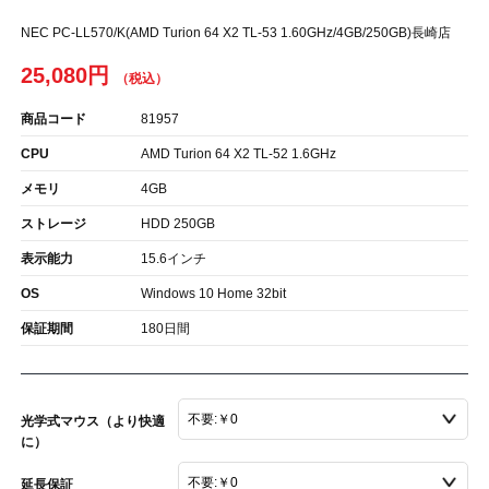
NEC PC-LL570/K(AMD Turion 64 X2 TL-53 1.60GHz/4GB/250GB)長崎店
25,080円
商品コード
81957
CPU
AMD Turion 64 X2 TL-52 1.6GHz
メモリ
4GB
ストレージ
HDD 250GB
表示能力
15.6インチ
OS
Windows 10 Home 32bit
保証期間
180日間
光学式マウス（より快適
に）
延長保証