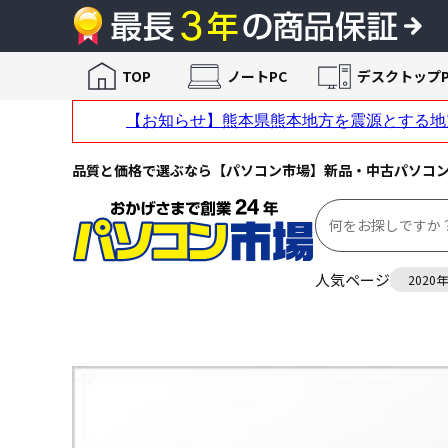
TOP
ノートPC
デスクトップP
品質と価格で選ぶなら【パソコン市場】新品・中古パソコ
人気ページ
2020