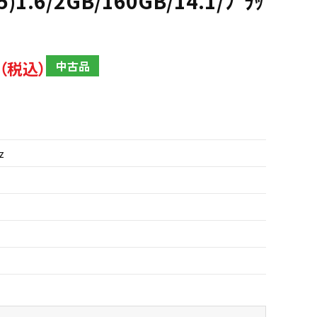
5)1.6/2GB/160GB/14.1/ﾌﾞﾗｯ
中古品
z