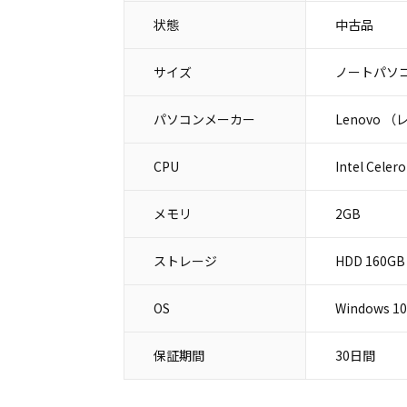
状態
中古品
サイズ
ノートパソコ
パソコンメーカー
Lenovo 
CPU
Intel Celer
メモリ
2GB
ストレージ
HDD 160GB
OS
Windows 1
保証期間
30日間