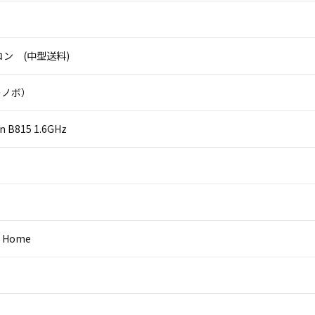
ン (中型送料)
（レノボ）
on B815 1.6GHz
0 Home