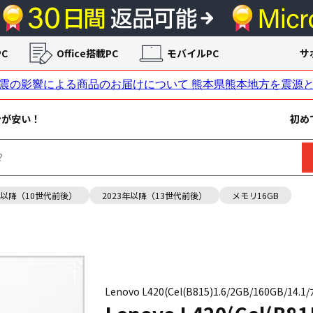
C
Office搭載PC
モバイルPC
サ
ンが安い！
初め
年以降（10世代前後）
2023年以降（13世代前後）
メモリ16GB
Lenovo L420(Cel(B815)1.6/2GB/160GB/14.1/