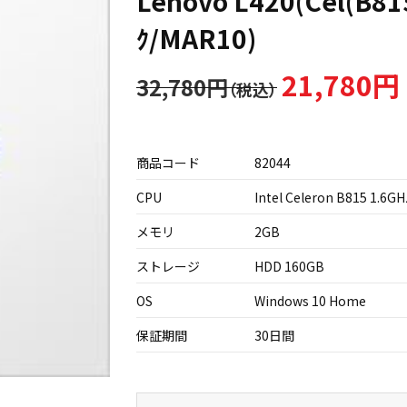
Lenovo L420(Cel(B81
ｸ/MAR10)
21,780円
32,780円
商品コード
82044
CPU
Intel Celeron B815 1.6GH
メモリ
2GB
ストレージ
HDD 160GB
OS
Windows 10 Home
保証期間
30日間