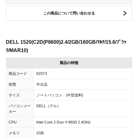
この商品について問い合わせる
DELL 1520(C2D(P8600)2.4/2GB/160GB/ﾏﾙﾁ/15.6/ﾌﾞﾗｯ
ｸ/MAR10)
製品の特徴
商品コード
82073
状態
中古品
サイズ
ノートパソコン (中型送料)
パソコンメー
DELL（デル）
カー
CPU
Intel Core 2 Duo Ｐ8600 2.4GHz
メモリ
2GB