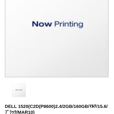
DELL 1520(C2D(P8600)2.4/2GB/160GB/ﾏﾙﾁ/15.6/
ﾌﾞﾗｯｸ/MAR10)