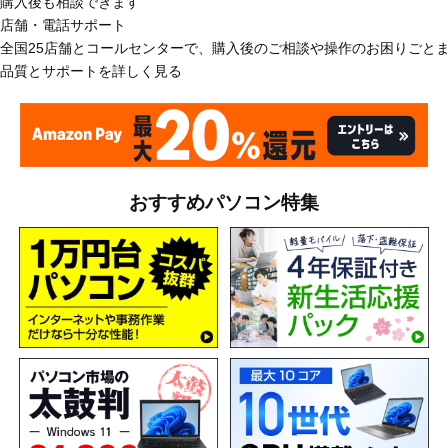
購入後も相談できます
店舗・電話サポート
全国25店舗とコールセンターで、購入後のご相談や操作のお困りごと
品質とサポートを詳しく見る
おすすめパソコン特集