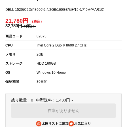
DELL 1520(C2D(P8600)2.4/2GB/160GB/ﾏﾙﾁ/15.6/ﾌﾞﾗｯｸ/MAR10)
21,780円
32,780円
商品コード
82073
CPU
Intel Core 2 Duo Ｐ8600 2.4GHz
メモリ
2GB
ストレージ
HDD 160GB
OS
Windows 10 Home
保証期間
30日間
残り数量：0
中型送料：1,430円～
在庫がありません
比較リストに追加