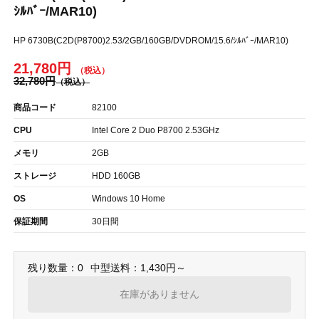
ｼﾙﾊﾞｰ/MAR10)
HP 6730B(C2D(P8700)2.53/2GB/160GB/DVDROM/15.6/ｼﾙﾊﾞｰ/MAR10)
21,780円
32,780円
商品コード
82100
CPU
Intel Core 2 Duo P8700 2.53GHz
メモリ
2GB
ストレージ
HDD 160GB
OS
Windows 10 Home
保証期間
30日間
残り数量：0
中型送料：1,430円～
在庫がありません