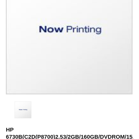
HP
6730B(C2D(P8700)2.53/2GB/160GB/DVDROM/15.6/