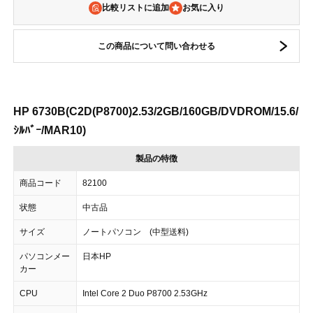
比較リストに追加
この商品について問い合わせる
HP 6730B(C2D(P8700)2.53/2GB/160GB/DVDROM/15.6/
ｼﾙﾊﾞｰ/MAR10)
製品の特徴
商品コード
82100
状態
中古品
サイズ
ノートパソコン (中型送料)
パソコンメー
日本HP
カー
CPU
Intel Core 2 Duo P8700 2.53GHz