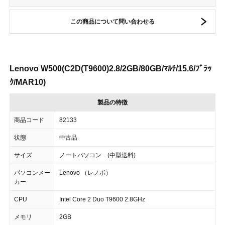
この商品について問い合わせる
Lenovo W500(C2D(T9600)2.8/2GB/80GB/ﾏﾙﾁ/15.6/ﾌﾞﾗｯ
ｸ/MAR10)
製品の特徴
商品コード
82133
状態
中古品
サイズ
ノートパソコン (中型送料)
パソコンメー
Lenovo （レノボ）
カー
CPU
Intel Core 2 Duo T9600 2.8GHz
メモリ
2GB