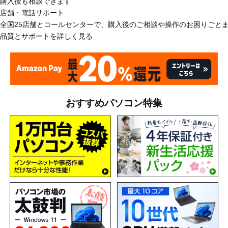
購入後も相談できます
店舗・電話サポート
全国25店舗とコールセンターで、購入後のご相談や操作のお困りごと
品質とサポートを詳しく見る
おすすめパソコン特集