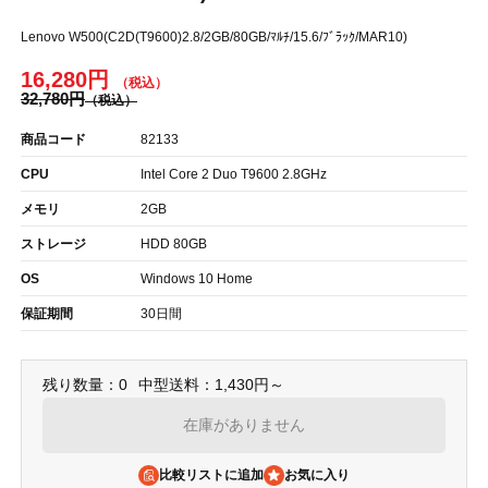
Lenovo W500(C2D(T9600)2.8/2GB/80GB/ﾏﾙﾁ/15.6/ﾌﾞﾗｯｸ/MAR10)
16,280円
32,780円
商品コード
82133
CPU
Intel Core 2 Duo T9600 2.8GHz
メモリ
2GB
ストレージ
HDD 80GB
OS
Windows 10 Home
保証期間
30日間
残り数量：0
中型送料：1,430円～
在庫がありません
比較リストに追加