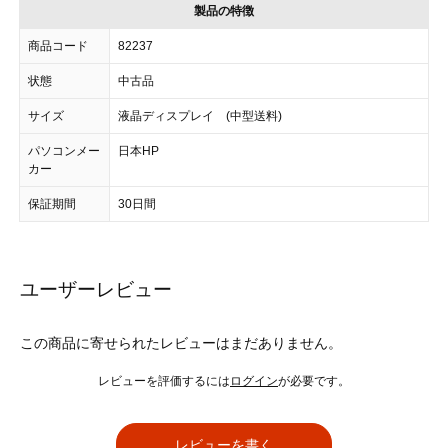
製品の特徴
商品コード
82237
状態
中古品
サイズ
液晶ディスプレイ (中型送料)
パソコンメー
日本HP
カー
保証期間
30日間
ユーザーレビュー
この商品に寄せられたレビューはまだありません。
レビューを評価するには
ログイン
が必要です。
レビューを書く