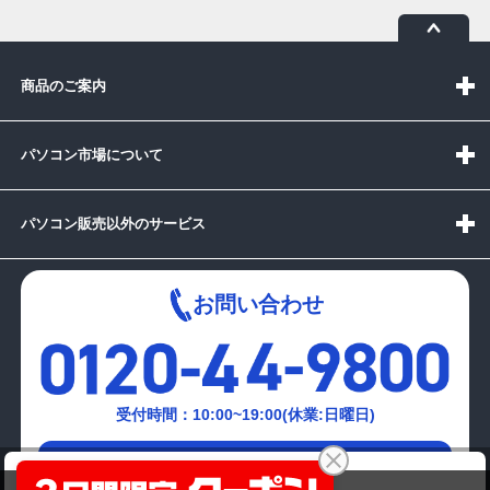
商品のご案内
パソコン市場について
パソコン販売以外のサービス
お問い合わせ
受付時間：10:00~19:00(休業:日曜日)
メールでの
NEC Mate PC-MK32MBZCB
お問い合わせはこちら