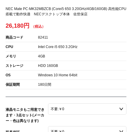
NEC Mate PC-MK32MBZCB (Corei5 650 3.20GHz/4GB/160GB) 高性能CPU
搭載で動作快適 NECデスクトップ本体 佐世保店
26,180円
商品コード
82411
CPU
Intel Core i5 650 3.2GHz
メモリ
4GB
ストレージ
HDD 160GB
OS
Windows 10 Home 64bit
保証期間
180日間
液晶モニタもご用意でき
ます・3点セット(メーカ
ー・色は異なります)