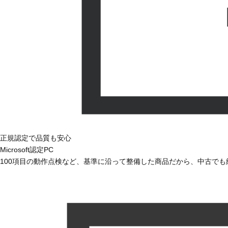
正規認定で品質も安心
Microsoft認定PC
100項目の動作点検など、基準に沿って整備した商品だから、中古で