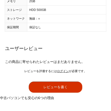
メモリ
2GB
ストレージ
HDD 500GB
ネットワーク
無線：○
保証期間
保証なし
ユーザーレビュー
この商品に寄せられたレビューはまだありません。
レビューを評価するには
ログイン
が必要です。
レビューを書く
中古パソコンでも安心の6つの理由