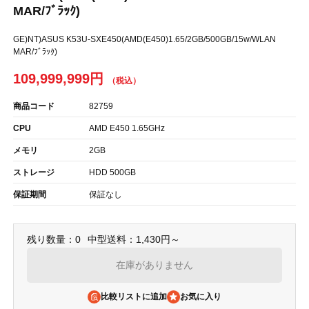
MAR/ﾌﾞﾗｯｸ)
GE)NT)ASUS K53U-SXE450(AMD(E450)1.65/2GB/500GB/15w/WLAN
MAR/ﾌﾞﾗｯｸ)
109,999,999円
商品コード
82759
CPU
AMD E450 1.65GHz
メモリ
2GB
ストレージ
HDD 500GB
保証期間
保証なし
残り数量：0
中型送料：1,430円～
在庫がありません
比較リストに追加