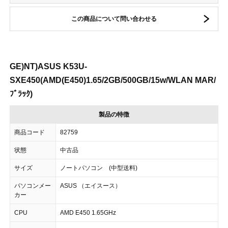
この商品について問い合わせる
GE)NT)ASUS K53U-
SXE450(AMD(E450)1.65/2GB/500GB/15w/WLAN MAR/
ﾌﾞﾗｯｸ)
製品の特徴
商品コード
82759
状態
中古品
サイズ
ノートパソコン (中型送料)
パソコンメー
ASUS （エイスース）
カー
CPU
AMD E450 1.65GHz