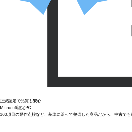
正規認定で品質も安心
Microsoft認定PC
100項目の動作点検など、基準に沿って整備した商品だから、中古で