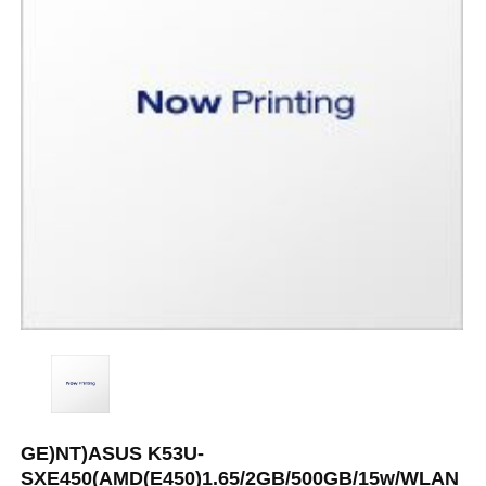
GE)NT)ASUS K53U-
SXE450(AMD(E450)1.65/2GB/500GB/15w/WLAN