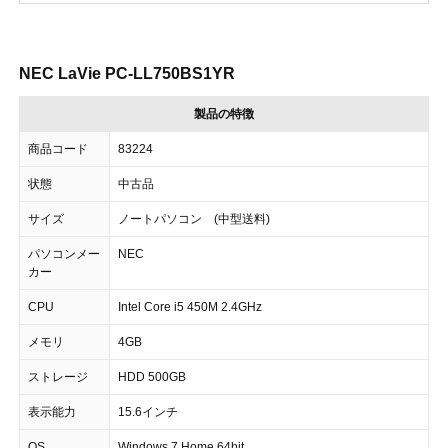
NEC LaVie PC-LL750BS1YR
製品の特徴
商品コード
83224
状態
中古品
サイズ
ノートパソコン (中型送料)
パソコンメー
NEC
カー
CPU
Intel Core i5 450M 2.4GHz
メモリ
4GB
ストレージ
HDD 500GB
表示能力
15.6インチ
OS
Windows 7 Home 64bit