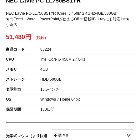
NEC LaVie PC-LL750BS1YR
NEC LaVie PC-LL750BS1YR (Core i5 450M 2.4GHz/4GB/500GB)
★☆Excel・Word・PowerPointが使えるOffice搭載!!Blu-rayにも対応!!☆★
小倉店
51,480円
商品コード
83224
CPU
Intel Core i5 450M 2.4GHz
メモリ
4GB
ストレージ
HDD 500GB
表示能力
15.6インチ
OS
Windows 7 Home 64bit
保証期間
180日間
光学式マウス（より快適