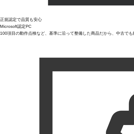
正規認定で品質も安心
Microsoft認定PC
100項目の動作点検など、基準に沿って整備した商品だから、中古で