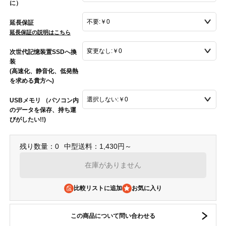
に）
延長保証
延長保証の説明はこちら
次世代記憶装置SSDへ換
装
(高速化、静音化、低発熱
を求める貴方へ)
USBメモリ （パソコン内
のデータを保存、持ち運
びがしたい!!)
残り数量：0
中型送料：1,430円～
在庫がありません
比較リストに追加
この商品について問い合わせる