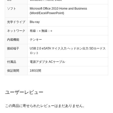
ソフト
Microsoft Office 2010 Home and Business
(Word/Excel/PowerPoint)
光学ドライブ
Blu-ray
ネットワーク
有線：○ 無線：○
内蔵機能
テンキー
接続端子
USB 2.0 eSATA マイク入力 ヘッドホン出力 SDカードス
ロット
付属品
電源アダプタ ACケーブル
保証期間
180日間
ユーザーレビュー
この商品に寄せられたレビューはまだありません。