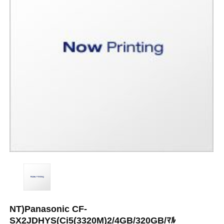
NT)Panasonic CF-
SX2JDHYS(Ci5(3320M)2/4GB/320GB/ﾏﾙ