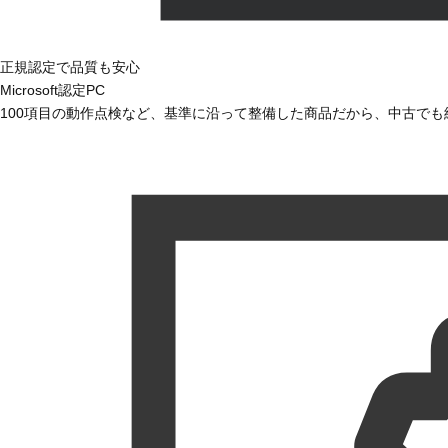
正規認定で品質も安心
Microsoft認定PC
100項目の動作点検など、基準に沿って整備した商品だから、中古で