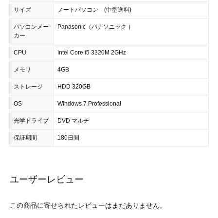
サイズ
ノートパソコン (中型送料)
パソコンメー
Panasonic（パナソニック ）
カー
CPU
Intel Core i5 3320M 2GHz
メモリ
4GB
ストレージ
HDD 320GB
OS
Windows 7 Professional
光学ドライブ
DVD マルチ
保証期間
180日間
ユーザーレビュー
この商品に寄せられたレビューはまだありません。