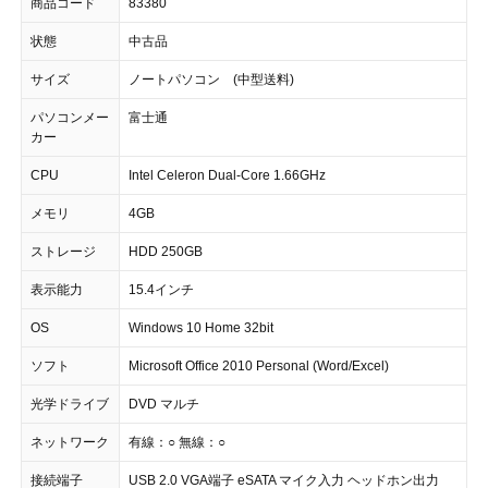
商品コード
83380
状態
中古品
サイズ
ノートパソコン (中型送料)
パソコンメー
富士通
カー
CPU
Intel Celeron Dual-Core 1.66GHz
メモリ
4GB
ストレージ
HDD 250GB
表示能力
15.4インチ
OS
Windows 10 Home 32bit
ソフト
Microsoft Office 2010 Personal (Word/Excel)
光学ドライブ
DVD マルチ
ネットワーク
有線：○ 無線：○
接続端子
USB 2.0 VGA端子 eSATA マイク入力 ヘッドホン出力