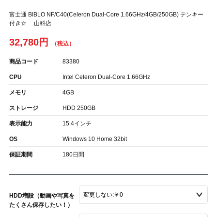
富士通 BIBLO NF/C40(Celeron Dual-Core 1.66GHz/4GB/250GB) テンキー
付き☆ 山科店
32,780円
商品コード
83380
CPU
Intel Celeron Dual-Core 1.66GHz
メモリ
4GB
ストレージ
HDD 250GB
表示能力
15.4インチ
OS
Windows 10 Home 32bit
保証期間
180日間
HDD増設（動画や写真を
たくさん保存したい！）