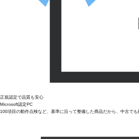
正規認定で品質も安心
Microsoft認定PC
100項目の動作点検など、基準に沿って整備した商品だから、中古で