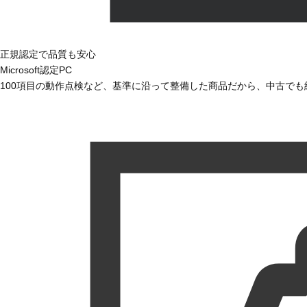
正規認定で品質も安心
Microsoft認定PC
100項目の動作点検など、基準に沿って整備した商品だから、中古で