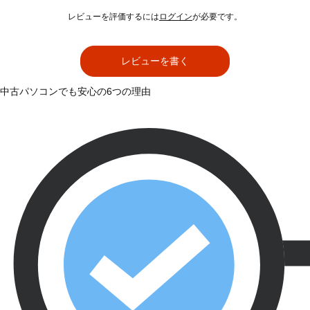
レビューを評価するには
ログイン
が必要です。
レビューを書く
中古パソコンでも安心の6つの理由