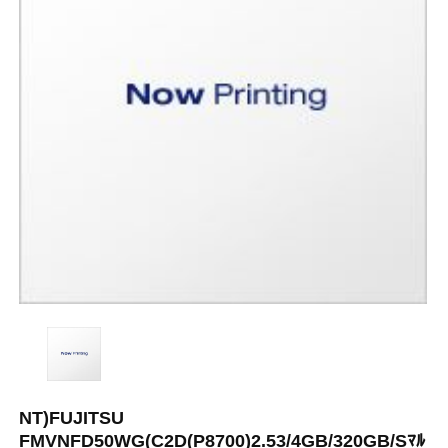
NT)FUJITSU
FMVNFD50WG(C2D(P8700)2.53/4GB/320GB/Sﾏﾙ