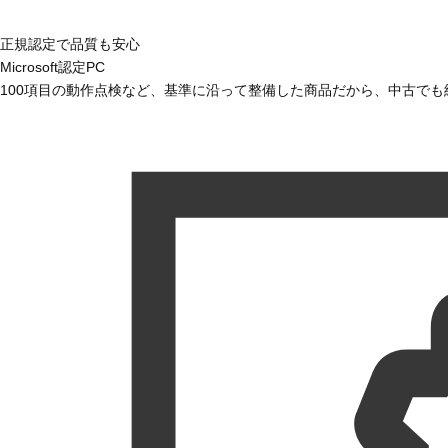
正規認定で品質も安心
Microsoft認定PC
100項目の動作点検など、基準に沿って整備した商品だから、中古で