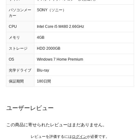
パソコンメー
SONY（ソニー）
カー
CPU
Intel Core i5 M480 2.66GHz
メモリ
4GB
ストレージ
HDD 2000GB
OS
Windows 7 Home Premium
光学ドライブ
Blu-ray
保証期間
180日間
ユーザーレビュー
この商品に寄せられたレビューはまだありません。
レビューを評価するには
ログイン
が必要です。