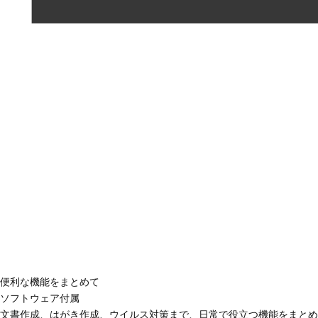
便利な機能をまとめて
ソフトウェア付属
文書作成、はがき作成、ウイルス対策まで、日常で役立つ機能をまとめ