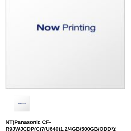
NT)Panasonic CF-
R9JWJCDP(Ci7(U640)1.2/4GB/500GB/ODDな