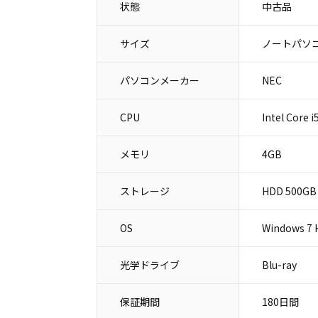
状態
中古品
サイズ
ノートパソコ
パソコンメーカー
NEC
CPU
Intel Core 
メモリ
4GB
ストレージ
HDD 500GB
OS
Windows 7
光学ドライブ
Blu-ray
保証期間
180日間