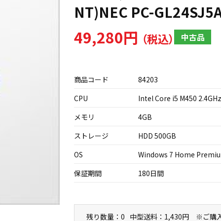
NT)NEC PC-GL24SJ5
49,280円
中古品
商品コード
84203
CPU
Intel Core i5 M450 2.4GH
メモリ
4GB
ストレージ
HDD 500GB
OS
Windows 7 Home Premi
保証期間
180日間
残り数量：0
中型送料：1,430円 ※ご