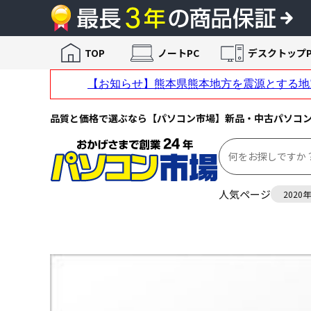
TOP
ノートPC
デスクトップP
品質と価格で選ぶなら【パソコン市場】新品・中古パソコ
人気ページ
2020