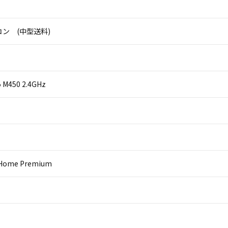
ン (中型送料)
i5 M450 2.4GHz
 Home Premium