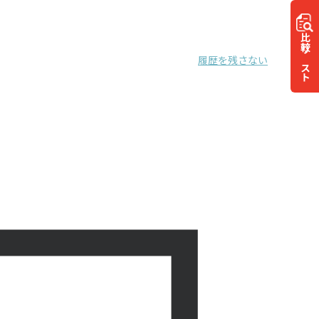
比較
リスト
履歴を残さない