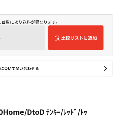
購入台数により送料が異なります。
ん
比較リストに追加
について問い合わせる
Home/DtoD ﾃﾝｷｰ/ﾚｯﾄﾞ/ﾄｯ