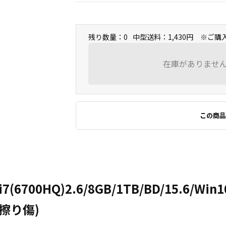
残り数量：0
中型送料：1,430円 ※ご
在庫がありませ
この商品
7(6700HQ)2.6/8GB/1TB/BD/15.6/Win10
ﾞ擦り傷)