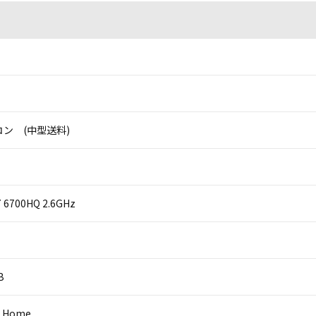
ン (中型送料)
i7 6700HQ 2.6GHz
B
0 Home