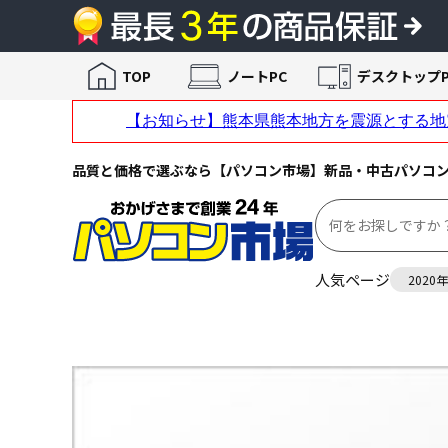
TOP
ノートPC
デスクトップP
品質と価格で選ぶなら【パソコン市場】新品・中古パソコ
人気ページ
2020