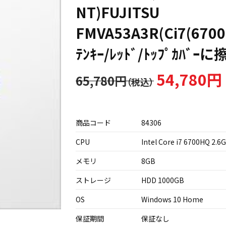
NT)FUJITSU
FMVA53A3R(Ci7(6700
ﾃﾝｷｰ/ﾚｯﾄﾞ/ﾄｯﾌﾟｶﾊﾞ
54,780円
65,780円
商品コード
84306
CPU
Intel Core i7 6700HQ 2.6
メモリ
8GB
ストレージ
HDD 1000GB
OS
Windows 10 Home
保証期間
保証なし