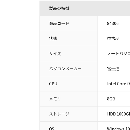
製品の特徴
商品コード
84306
状態
中古品
サイズ
ノートパソコ
パソコンメーカー
富士通
CPU
Intel Core 
メモリ
8GB
ストレージ
HDD 1000G
OS
Windows 1