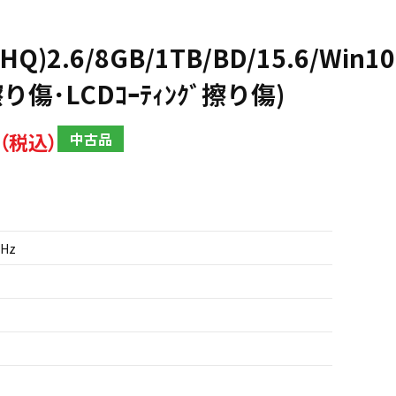
HQ)2.6/8GB/1TB/BD/15.6/Win1
ｰに擦り傷･LCDｺｰﾃｨﾝｸﾞ擦り傷)
中古品
GHz