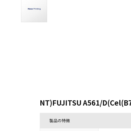
NT)FUJITSU A561/D(Cel(B
製品の特徴