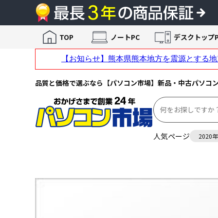
TOP
ノートPC
デスクトップP
品質と価格で選ぶなら【パソコン市場】新品・中古パソコ
人気ページ
2020