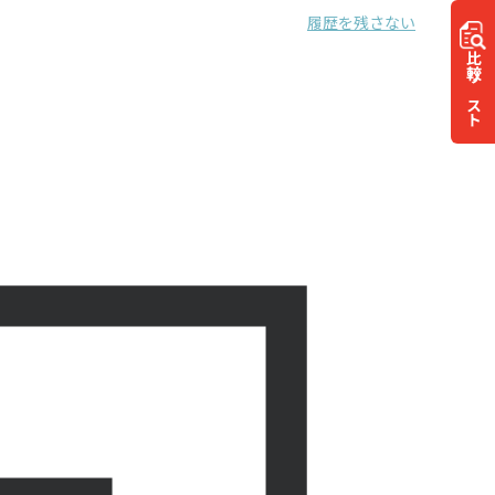
履歴を残さない
比較
リスト