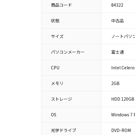
商品コード
84322
状態
中古品
サイズ
ノートパソコ
パソコンメーカー
富士通
CPU
Intel Celer
メモリ
2GB
ストレージ
HDD 120GB
OS
Windows 7 P
光学ドライブ
DVD-ROM