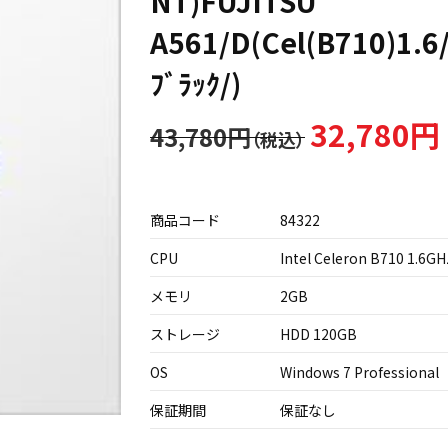
NT)FUJITSU
A561/D(Cel(B710)1.
ﾌﾞﾗｯｸ/)
32,780円
43,780円
商品コード
84322
CPU
Intel Celeron B710 1.6GH
メモリ
2GB
ストレージ
HDD 120GB
OS
Windows 7 Professional
保証期間
保証なし