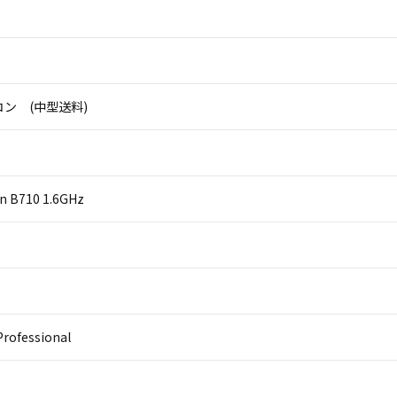
ン (中型送料)
on B710 1.6GHz
rofessional