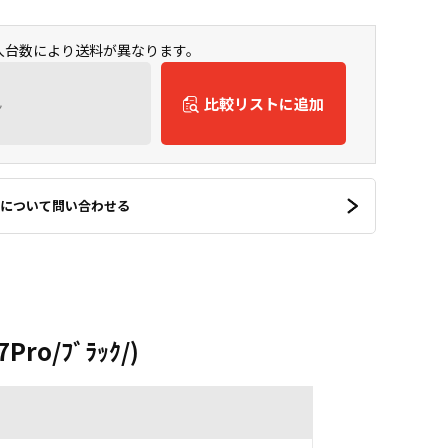
購入台数により送料が異なります。
ん
比較リストに追加
について問い合わせる
Pro/ﾌﾞﾗｯｸ/)