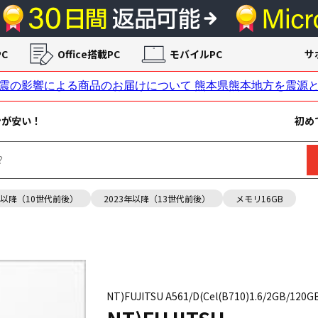
C
Office搭載PC
モバイルPC
サ
ンが安い！
初め
年以降（10世代前後）
2023年以降（13世代前後）
メモリ16GB
NT)FUJITSU A561/D(Cel(B710)1.6/2GB/120G