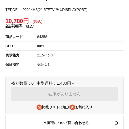
TFT)DELL P2214HB(21.5TFT/ﾌﾞﾗｯｸ/DISPLAYPORT)
10,780円
21,780円
商品コード
84358
CPU
Intel
表示能力
21.5インチ
保証期間
保証なし
残り数量：0
中型送料：1,430円～
在庫がありません
比較リストに追加
この商品について問い合わせる