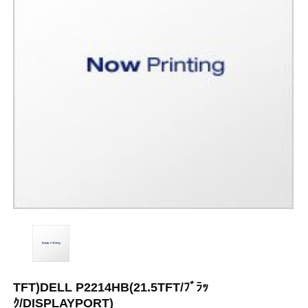
TFT)DELL P2214HB(21.5TFT/ﾌﾞﾗｯ
ｸ/DISPLAYPORT)