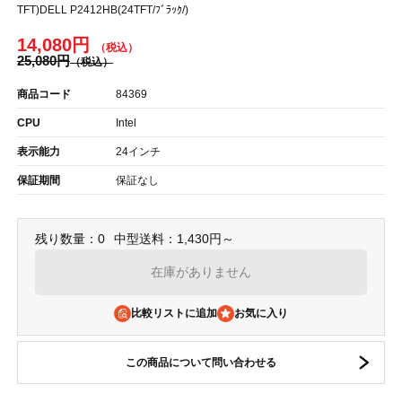
TFT)DELL P2412HB(24TFT/ﾌﾞﾗｯｸ/)
14,080円
25,080円
商品コード
84369
CPU
Intel
表示能力
24インチ
保証期間
保証なし
残り数量：0
中型送料：1,430円～
在庫がありません
比較リストに追加
この商品について問い合わせる