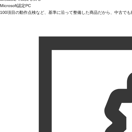
Microsoft認定PC
100項目の動作点検など、基準に沿って整備した商品だから、中古で