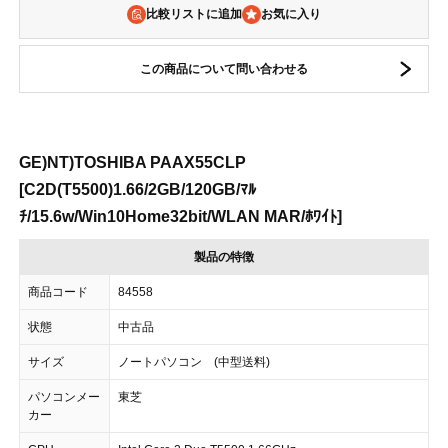
比較リストに追加
この商品について問い合わせる
GE)NT)TOSHIBA PAAX55CLP
[C2D(T5500)1.66/2GB/120GB/ﾏﾙ
ﾁ/15.6w/Win10Home32bit/WLAN MAR/ﾎﾜｲﾄ]
製品の特徴
商品コード
84558
状態
中古品
サイズ
ノートパソコン (中型送料)
パソコンメー
東芝
カー