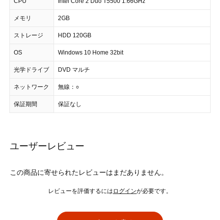
CPU
Intel Core 2 Duo T5500 1.66GHz
メモリ
2GB
ストレージ
HDD 120GB
OS
Windows 10 Home 32bit
光学ドライブ
DVD マルチ
ネットワーク
無線：○
保証期間
保証なし
ユーザーレビュー
この商品に寄せられたレビューはまだありません。
レビューを評価するには
ログイン
が必要です。