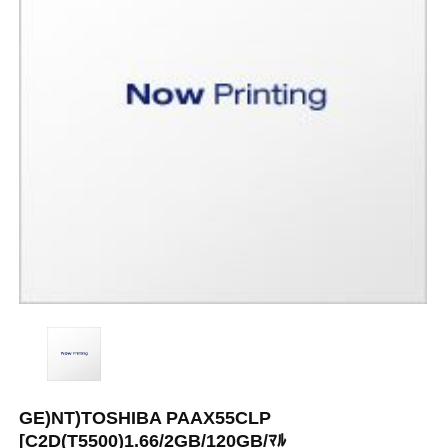
GE)NT)TOSHIBA PAAX55CLP
[C2D(T5500)1.66/2GB/120GB/ﾏﾙ