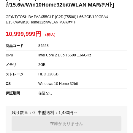
ﾁ/15.6w/Win10Home32bit/WLAN MAR/ﾎﾜｲﾄ]
GE)NT)TOSHIBA PAAX55CLP [C2D(T5500)1.66/2GB/120GB/ﾏﾙ
ﾁ/15.6w/Win10Home32bit/WLAN MAR/ﾎﾜｲﾄ]
10,999,999円
商品コード
84558
CPU
Intel Core 2 Duo T5500 1.66GHz
メモリ
2GB
ストレージ
HDD 120GB
OS
Windows 10 Home 32bit
保証期間
保証なし
残り数量：0
中型送料：1,430円～
在庫がありません