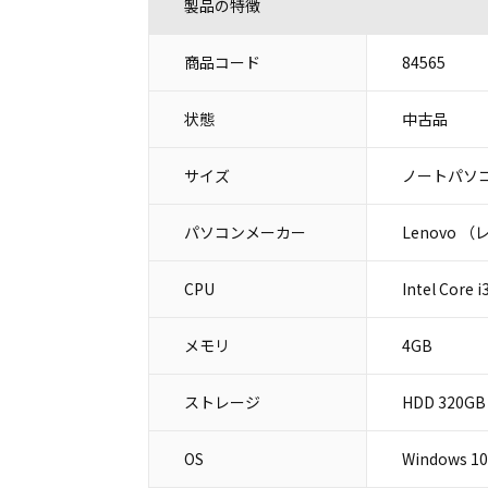
製品の特徴
商品コード
84565
状態
中古品
サイズ
ノートパソコ
パソコンメーカー
Lenovo 
CPU
Intel Core 
メモリ
4GB
ストレージ
HDD 320GB
OS
Windows 10