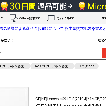
C
Office搭載PC
モバイルPC
サ
ンが安い！
初め
年以降（10世代前後）
2023年以降（13世代前後）
メモリ16GB
GE)NT)Lenovo t420I [Ci3(2310M)2.1/4GB/3