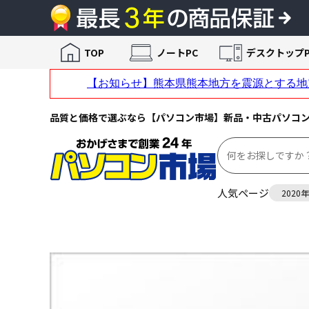
TOP
ノートPC
デスクトップP
品質と価格で選ぶなら【パソコン市場】新品・中古パソコ
人気ページ
2020