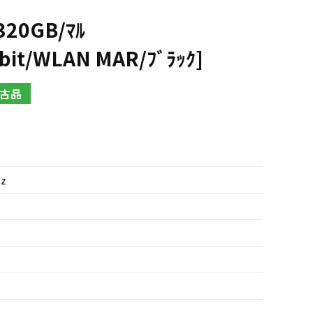
320GB/ﾏﾙ
it/WLAN MAR/ﾌﾞﾗｯｸ]
古品
Hz