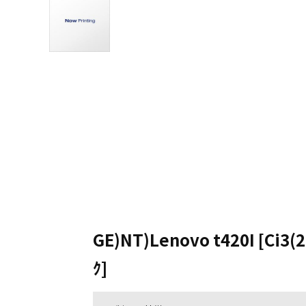
GE)NT)Lenovo t420I [Ci3
ｸ]