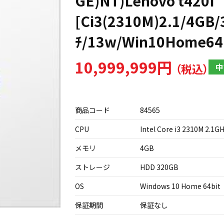
GE)NT)Lenovo t420I
[Ci3(2310M)2.1/4GB/
ﾁ/13w/Win10Home64b
10,999,999円
中
商品コード
84565
CPU
Intel Core i3 2310M 2.1G
メモリ
4GB
ストレージ
HDD 320GB
OS
Windows 10 Home 64bit
保証期間
保証なし