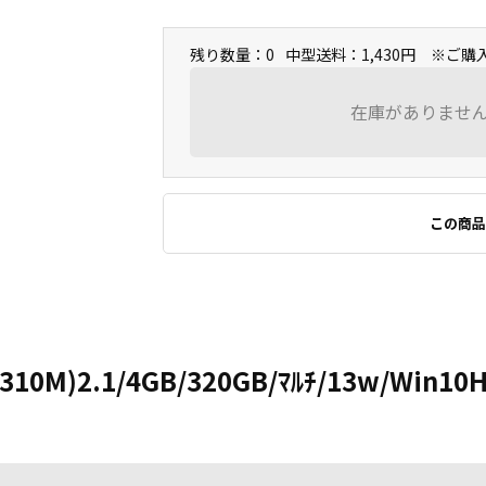
残り数量：0
中型送料：1,430円 ※ご
在庫がありませ
この商品
(2310M)2.1/4GB/320GB/ﾏﾙﾁ/13w/Win1