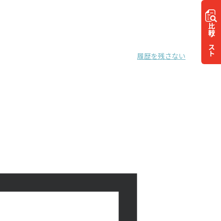
比較
リスト
履歴を残さない