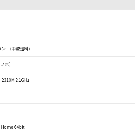
ン (中型送料)
（レノボ）
i3 2310M 2.1GHz
 Home 64bit