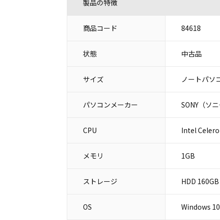
製品の特徴
商品コード
84618
状態
中古品
サイズ
ノートパソコ
パソコンメーカー
SONY（ソ
CPU
Intel Celer
メモリ
1GB
ストレージ
HDD 160GB
OS
Windows 10