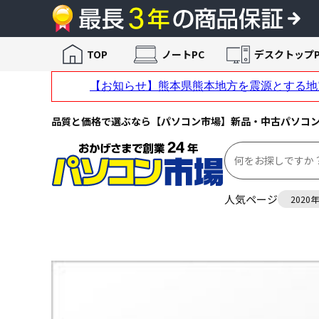
TOP
ノートPC
デスクトップP
品質と価格で選ぶなら【パソコン市場】新品・中古パソコ
人気ページ
2020