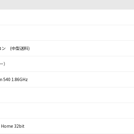
ン (中型送料)
ニー）
on 540 1.86GHz
 Home 32bit