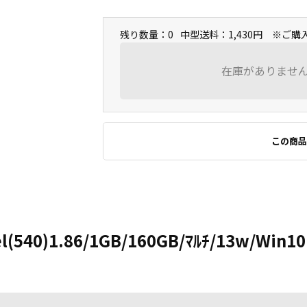
残り数量：0
中型送料：1,430円 ※ご
在庫がありませ
この商品
el(540)1.86/1GB/160GB/ﾏﾙﾁ/13w/Win