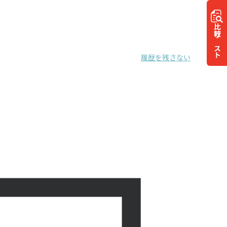
比較
リスト
履歴を残さない