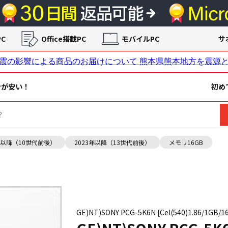
C
Office搭載PC
モバイルPC
サ
ンが安い！
初め
年以降（10世代前後）
2023年以降（13世代前後）
メモリ16GB
GE)NT)SONY PCG-5K6N [Cel(540)1.86/1GB/