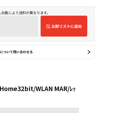
購入台数により送料が異なります。
ん
比較リストに追加
について問い合わせる
10Home32bit/WLAN MAR/ﾚｯ