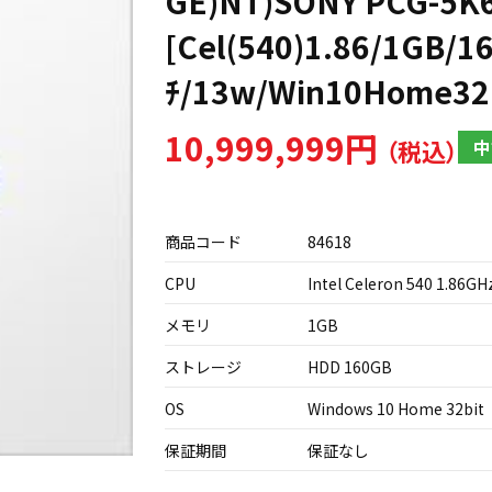
GE)NT)SONY PCG-5K
[Cel(540)1.86/1GB/1
ﾁ/13w/Win10Home32b
10,999,999円
中
商品コード
84618
CPU
Intel Celeron 540 1.86GH
メモリ
1GB
ストレージ
HDD 160GB
OS
Windows 10 Home 32bit
保証期間
保証なし