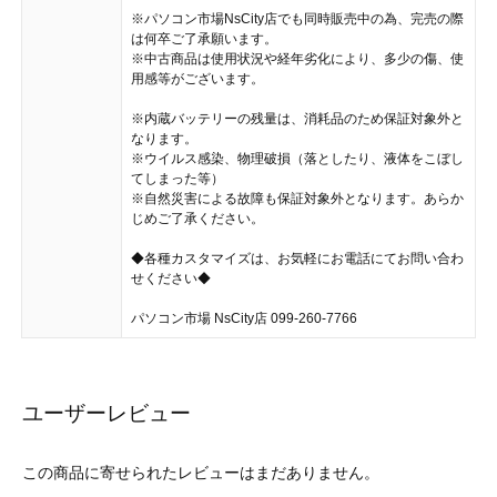
※パソコン市場NsCity店でも同時販売中の為、完売の際
は何卒ご了承願います。
※中古商品は使用状況や経年劣化により、多少の傷、使
用感等がございます。
※内蔵バッテリーの残量は、消耗品のため保証対象外と
なります。
※ウイルス感染、物理破損（落としたり、液体をこぼし
てしまった等）
※自然災害による故障も保証対象外となります。あらか
じめご了承ください。
◆各種カスタマイズは、お気軽にお電話にてお問い合わ
せください◆
パソコン市場 NsCity店 099-260-7766
ユーザーレビュー
この商品に寄せられたレビューはまだありません。