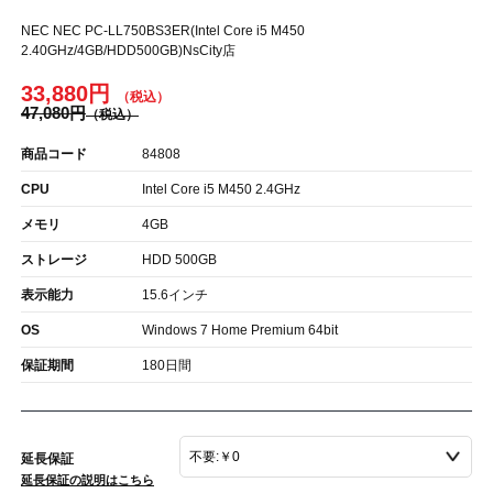
NEC NEC PC-LL750BS3ER(Intel Core i5 M450
2.40GHz/4GB/HDD500GB)NsCity店
33,880円
47,080円
商品コード
84808
CPU
Intel Core i5 M450 2.4GHz
メモリ
4GB
ストレージ
HDD 500GB
表示能力
15.6インチ
OS
Windows 7 Home Premium 64bit
保証期間
180日間
延長保証
延長保証の説明はこちら