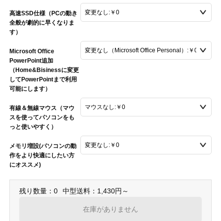
高速SSD仕様（PCの動き
全般が劇的に早くなりま
す）
Microsoft Office
PowerPoint追加
（Home&Bisinessに変更
してPowerPointまで利用
可能にします）
有線＆無線マウス（マウ
スを使ってパソコンをも
っと使いやすく）
メモリ増設(パソコンの動
作をより快適にしたい方
にオススメ)
残り数量：0
中型送料：1,430円～
在庫がありません