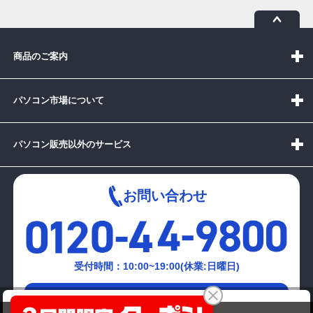
商品のご案内
パソコン市場について
パソコン販売以外のサービス
お問い合わせ
受付時間：10:00~19:00(休業:日曜日)
メールでの
DT)MC)DOSPARA ｵﾘｼﾞﾅﾙDT 【福岡倉庫】
お問い合わせはこちら