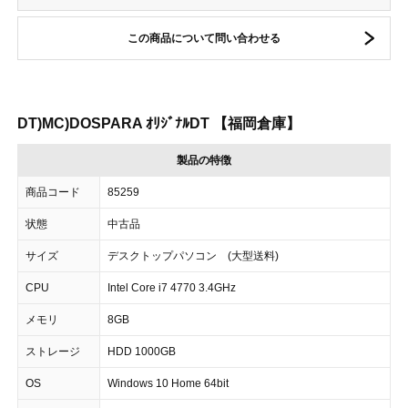
この商品について問い合わせる
DT)MC)DOSPARA ｵﾘｼﾞﾅﾙDT 【福岡倉庫】
製品の特徴
商品コード
85259
状態
中古品
サイズ
デスクトップパソコン (大型送料)
CPU
Intel Core i7 4770 3.4GHz
メモリ
8GB
ストレージ
HDD 1000GB
OS
Windows 10 Home 64bit