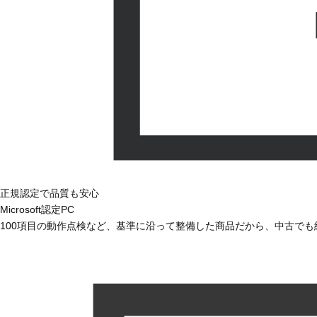
正規認定で品質も安心
Microsoft認定PC
100項目の動作点検など、基準に沿って整備した商品だから、中古で