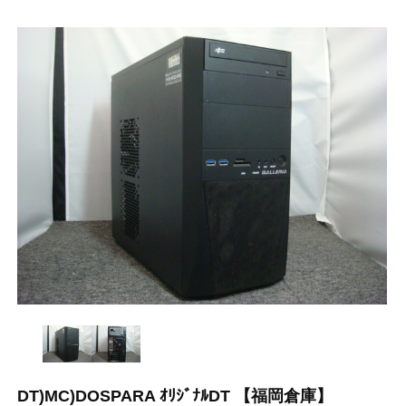
DT)MC)DOSPARA ｵﾘｼﾞﾅﾙDT 【福岡倉庫】