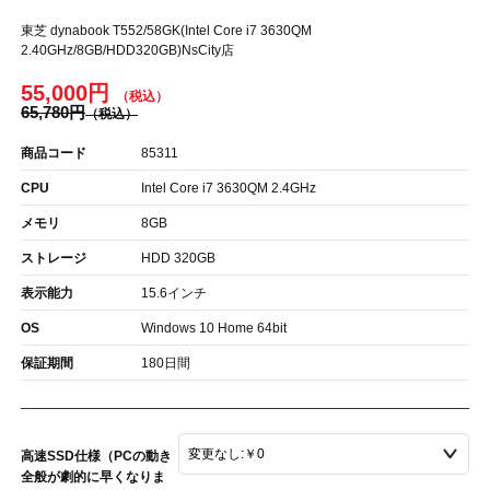
東芝 dynabook T552/58GK(Intel Core i7 3630QM
2.40GHz/8GB/HDD320GB)NsCity店
55,000円
65,780円
商品コード
85311
CPU
Intel Core i7 3630QM 2.4GHz
メモリ
8GB
ストレージ
HDD 320GB
表示能力
15.6インチ
OS
Windows 10 Home 64bit
保証期間
180日間
高速SSD仕様（PCの動き
全般が劇的に早くなりま