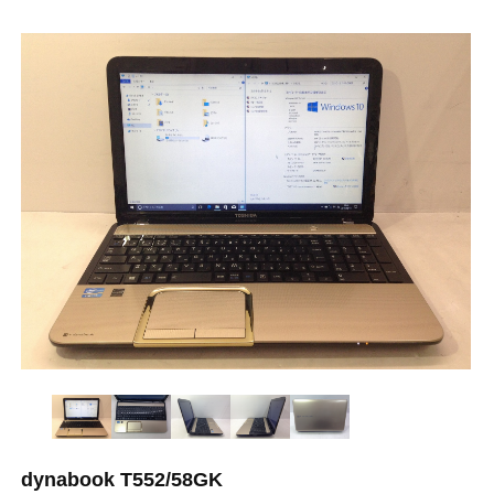
dynabook T552/58GK