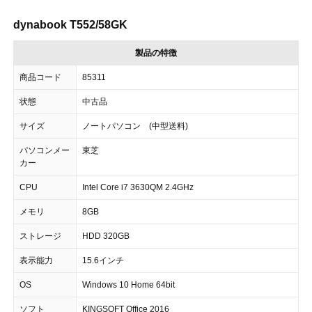
dynabook T552/58GK
製品の特徴
商品コード
85311
状態
中古品
サイズ
ノートパソコン (中型送料)
パソコンメー
東芝
カー
CPU
Intel Core i7 3630QM 2.4GHz
メモリ
8GB
ストレージ
HDD 320GB
表示能力
15.6インチ
OS
Windows 10 Home 64bit
ソフト
KINGSOFT Office 2016