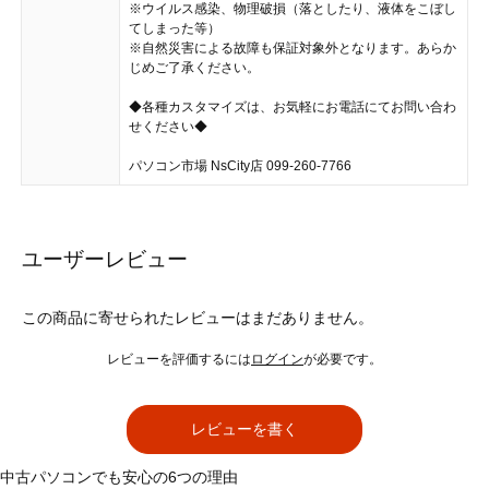
※ウイルス感染、物理破損（落としたり、液体をこぼし
てしまった等）
※自然災害による故障も保証対象外となります。あらか
じめご了承ください。
◆各種カスタマイズは、お気軽にお電話にてお問い合わ
せください◆
パソコン市場 NsCity店 099-260-7766
ユーザーレビュー
この商品に寄せられたレビューはまだありません。
レビューを評価するには
ログイン
が必要です。
レビューを書く
中古パソコンでも安心の6つの理由