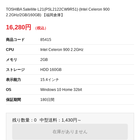
TOSHIBA Satellite L21(PSL2122CW9R51) (Intel Celeron 900
2.2GHz/2GB/160GB) 【福岡倉庫】
16,280円
商品コード
85415
CPU
Intel Celeron 900 2.2GHz
メモリ
2GB
ストレージ
HDD 160GB
表示能力
15.4インチ
OS
Windows 10 Home 32bit
保証期間
180日間
残り数量：0
中型送料：1,430円～
在庫がありません