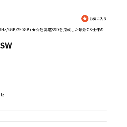
00M 1.8GHz/4GB/250GB) ★☆超高速SSDを搭載した最新OS仕様の
KSW
GHz