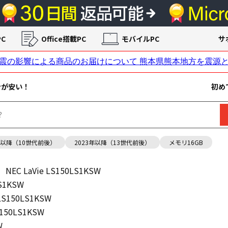
C
Office搭載PC
モバイルPC
サ
ンが安い！
初め
年以降（10世代前後）
2023年以降（13世代前後）
メモリ16GB
NEC LaVie LS150LS1KSW
LS1KSW
 LS150LS1KSW
S150LS1KSW
W