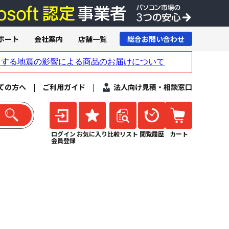
ポート
会社案内
店舗一覧
総合お問い合わせ
ての方へ
|
ご利用ガイド
|
法人向け見積・相談窓口
ログイン
お気に入り
比較リスト
閲覧履歴
カート
会員登録