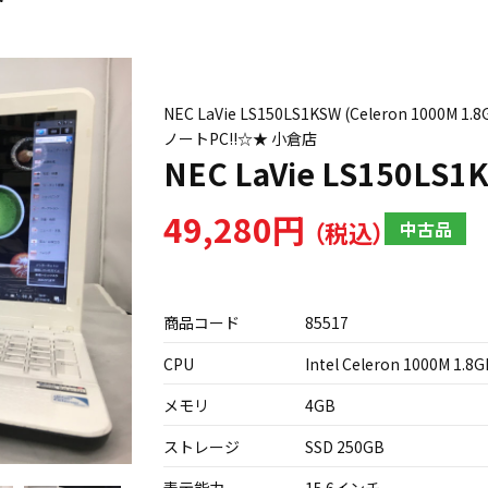
NEC LaVie LS150LS1KSW (Celeron 10
ノートPC!!☆★ 小倉店
NEC LaVie LS150LS1
49,280円
中古品
商品コード
85517
CPU
Intel Celeron 1000M 1.8
メモリ
4GB
ストレージ
SSD 250GB