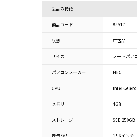
製品の特徴
商品コード
85517
状態
中古品
サイズ
ノートパソコ
パソコンメーカー
NEC
CPU
Intel Celer
メモリ
4GB
ストレージ
SSD 250GB
表示能力
15.6インチ