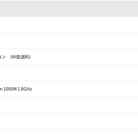
ン (中型送料)
on 1000M 1.8GHz