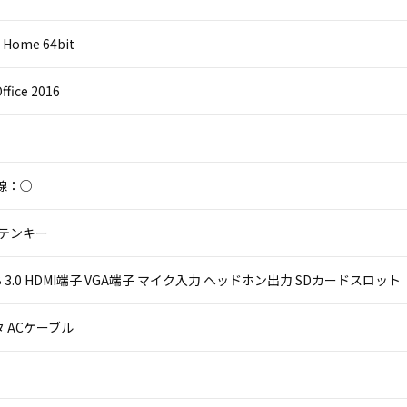
 Home 64bit
ffice 2016
線：○
 テンキー
 USB 3.0 HDMI端子 VGA端子 マイク入力 ヘッドホン出力 SDカードスロット
 ACケーブル