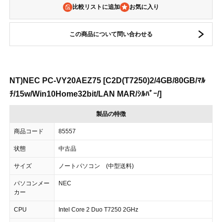
比較リストに追加
この商品について問い合わせる
NT)NEC PC-VY20AEZ75 [C2D(T7250)2/4GB/80GB/ﾏﾙ
ﾁ/15w/Win10Home32bit/LAN MAR/ｼﾙﾊﾞｰ/]
製品の特徴
商品コード
85557
状態
中古品
サイズ
ノートパソコン (中型送料)
パソコンメー
NEC
カー
CPU
Intel Core 2 Duo T7250 2GHz