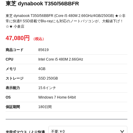
東芝 dynabook T350/56BBFR
東芝 dynabook T350/56BBFR (Core i5 480M 2.66GHz/4GB/250GB) ★☆非
常に快適!! SSD搭載でBlu-rayにも対応のノートパソコンが、大幅値下げ！
☆★ 小倉店
47,080円
商品コード
85619
CPU
Intel Core i5 480M 2.66GHz
メモリ
4GB
ストレージ
SSD 250GB
表示能力
15.6インチ
OS
Windows 7 Home 64bit
保証期間
180日間
光学式マウス（より快適