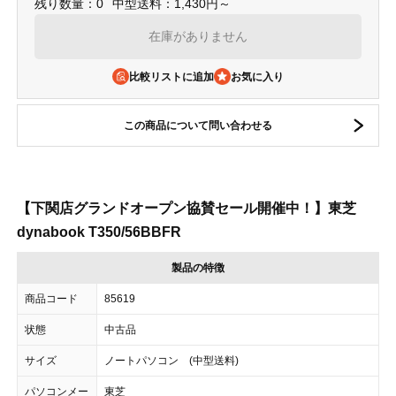
残り数量：0
中型送料：1,430円～
在庫がありません
比較リストに追加
この商品について問い合わせる
【下関店グランドオープン協賛セール開催中！】東芝
dynabook T350/56BBFR
製品の特徴
商品コード
85619
状態
中古品
サイズ
ノートパソコン (中型送料)
パソコンメー
東芝