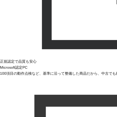
正規認定で品質も安心
Microsoft認定PC
100項目の動作点検など、基準に沿って整備した商品だから、中古で