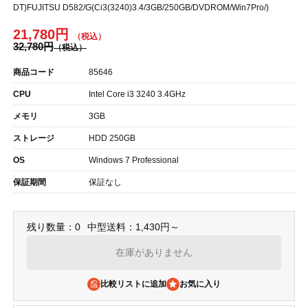
DT)FUJITSU D582/G(Ci3(3240)3.4/3GB/250GB/DVDROM/Win7Pro/)
21,780円
32,780円
商品コード
85646
CPU
Intel Core i3 3240 3.4GHz
メモリ
3GB
ストレージ
HDD 250GB
OS
Windows 7 Professional
保証期間
保証なし
残り数量：0
中型送料：1,430円～
在庫がありません
比較リストに追加