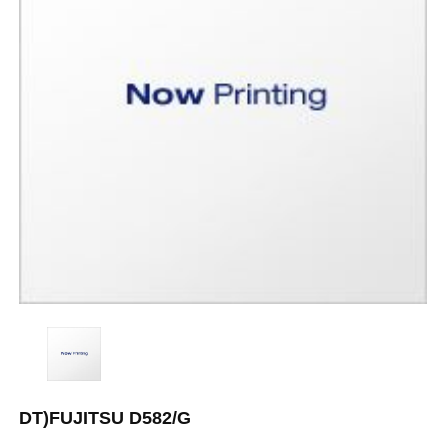
DT)FUJITSU D582/G