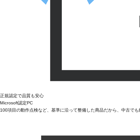
正規認定で品質も安心
Microsoft認定PC
100項目の動作点検など、基準に沿って整備した商品だから、中古で