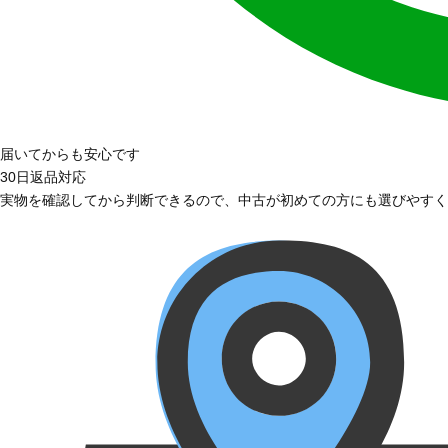
届いてからも安心です
30日返品対応
実物を確認してから判断できるので、中古が初めての方にも選びやすく