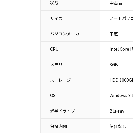
状態
中古品
サイズ
ノートパソコ
パソコンメーカー
東芝
CPU
Intel Core 
メモリ
8GB
ストレージ
HDD 1000G
OS
Windows 8.
光学ドライブ
Blu-ray
保証期間
保証なし