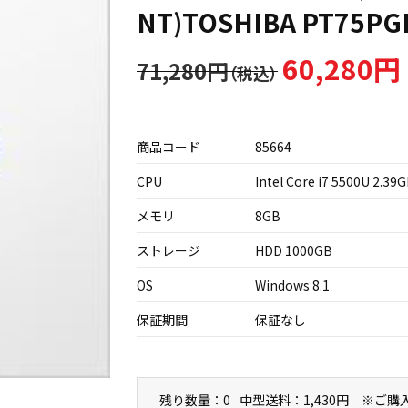
NT)TOSHIBA PT75PG
60,280円
71,280円
商品コード
85664
CPU
Intel Core i7 5500U 2.39
メモリ
8GB
ストレージ
HDD 1000GB
OS
Windows 8.1
保証期間
保証なし
残り数量：0
中型送料：1,430円 ※ご