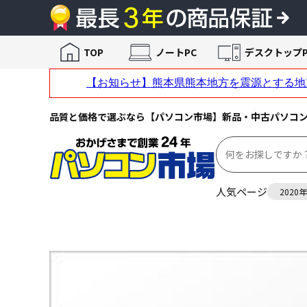
TOP
ノートPC
デスクトップP
品質と価格で選ぶなら【パソコン市場】新品・中古パソコ
人気ページ
2020