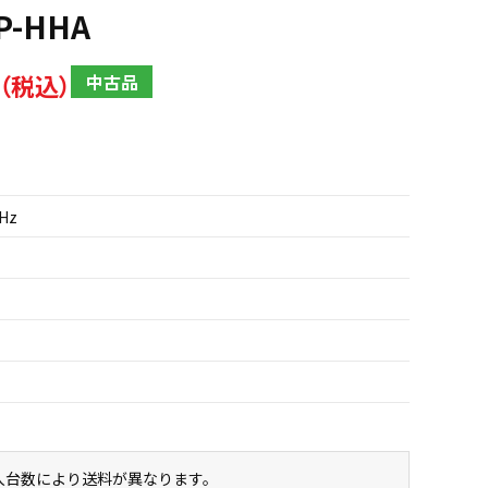
P-HHA
中古品
GHz
購入台数により送料が異なります。