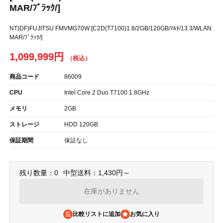
MAR/ﾌﾞﾗｯｸ/]
NT)DF)FUJITSU FMVMG70W [C2D(T7100)1.8/2GB/120GB/ﾏﾙﾁ/13.3/WLAN
MAR/ﾌﾞﾗｯｸ/]
1,099,999円
商品コード
86009
CPU
Intel Core 2 Duo T7100 1.8GHz
メモリ
2GB
ストレージ
HDD 120GB
保証期間
保証なし
残り数量：0
中型送料：1,430円～
在庫がありません
比較リストに追加