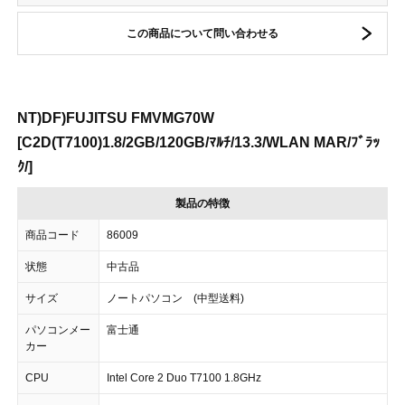
この商品について問い合わせる
NT)DF)FUJITSU FMVMG70W
[C2D(T7100)1.8/2GB/120GB/ﾏﾙﾁ/13.3/WLAN MAR/ﾌﾞﾗｯ
ｸ/]
製品の特徴
商品コード
86009
状態
中古品
サイズ
ノートパソコン (中型送料)
パソコンメー
富士通
カー
CPU
Intel Core 2 Duo T7100 1.8GHz