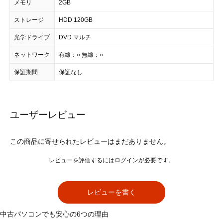
メモリ
2GB
ストレージ
HDD 120GB
光学ドライブ
DVD マルチ
ネットワーク
有線：○ 無線：○
保証期間
保証なし
ユーザーレビュー
この商品に寄せられたレビューはまだありません。
レビューを評価するには
ログイン
が必要です。
レビューを書く
中古パソコンでも安心の6つの理由