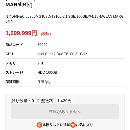
MAR/ﾎﾜｲﾄ/]
NT)DF)NEC LL750MG [C2D(T8100)2.1/2GB/160GB/ﾏﾙﾁ/15.4/WLAN MAR/ﾎ
ﾜｲﾄ/]
1,099,999円
商品コード
86020
CPU
Intel Core 2 Duo T8100 2.1GHz
メモリ
2GB
ストレージ
HDD 160GB
保証期間
保証なし
残り数量：0
中型送料：1,430円～
在庫がありません
比較リストに追加