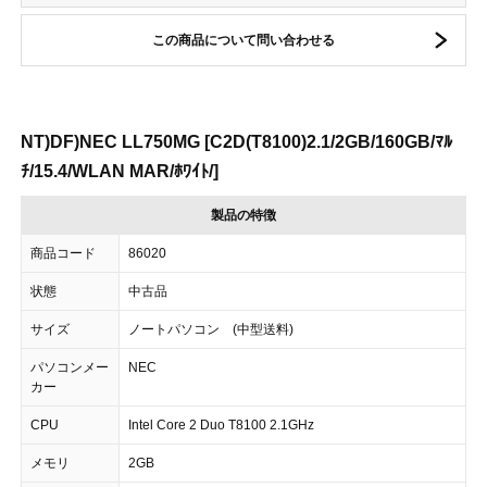
この商品について問い合わせる
NT)DF)NEC LL750MG [C2D(T8100)2.1/2GB/160GB/ﾏﾙ
ﾁ/15.4/WLAN MAR/ﾎﾜｲﾄ/]
製品の特徴
商品コード
86020
状態
中古品
サイズ
ノートパソコン (中型送料)
パソコンメー
NEC
カー
CPU
Intel Core 2 Duo T8100 2.1GHz
メモリ
2GB