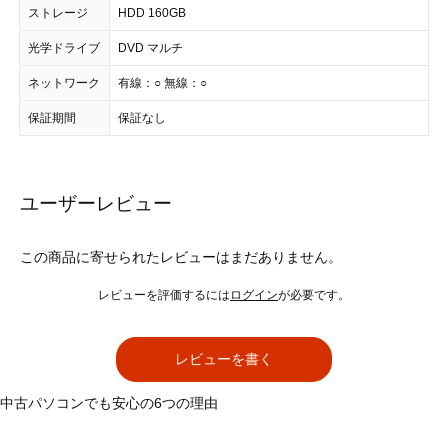
ストレージ
HDD 160GB
光学ドライブ
DVD マルチ
ネットワーク
有線：○ 無線：○
保証期間
保証なし
ユーザーレビュー
この商品に寄せられたレビューはまだありません。
レビューを評価するには
ログイン
が必要です。
レビューを書く
中古パソコンでも安心の6つの理由