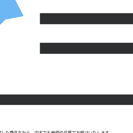
点検した商品だから、中古でも納得の品質でお届けいたします。