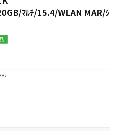
1K
20GB/ﾏﾙﾁ/15.4/WLAN MAR/ｼ
品
2GHz