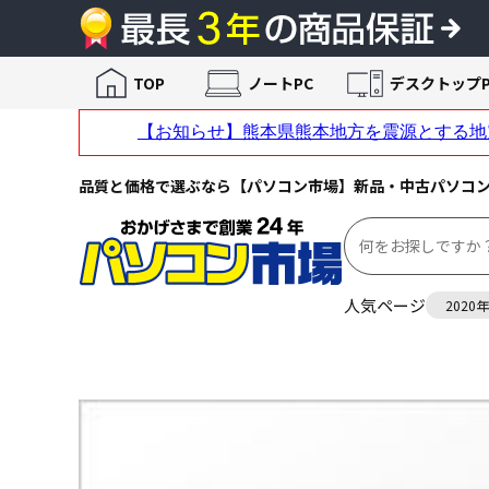
TOP
ノートPC
デスクトップP
品質と価格で選ぶなら【パソコン市場】新品・中古パソコ
人気ページ
2020