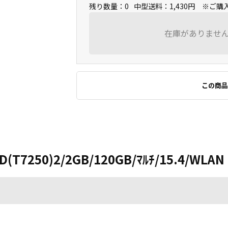
残り数量：0
中型送料：1,430円 ※ご
在庫がありませ
この商品
D(T7250)2/2GB/120GB/ﾏﾙﾁ/15.4/WLAN 