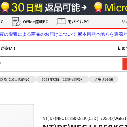
C
Office搭載PC
モバイルPC
サ
ンが安い！
初め
年以降（10世代前後）
2023年以降（13世代前後）
メモリ16GB
NT)DF)NEC LL850KG1K [C2D(T7250)2/2GB/12