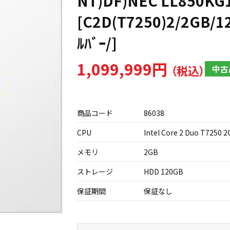
NT)DF)NEC LL850KG
[C2D(T7250)2/2GB/1
ﾙﾊﾞｰ/]
1,099,999円
中古
商品コード
86038
CPU
Intel Core 2 Duo T7250 
メモリ
2GB
ストレージ
HDD 120GB
保証期間
保証なし