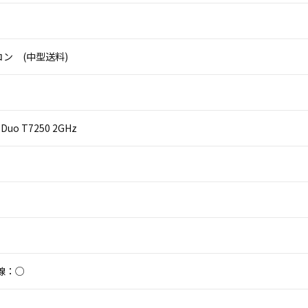
ン (中型送料)
2 Duo T7250 2GHz
線：○