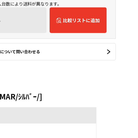
購入台数により送料が異なります。
ん
比較リストに追加
について問い合わせる
MAR/ｼﾙﾊﾞｰ/]