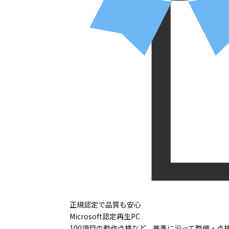
正規認定で品質も安心
Microsoft認定再生PC
100項目の動作点検など、基準に沿って整備・