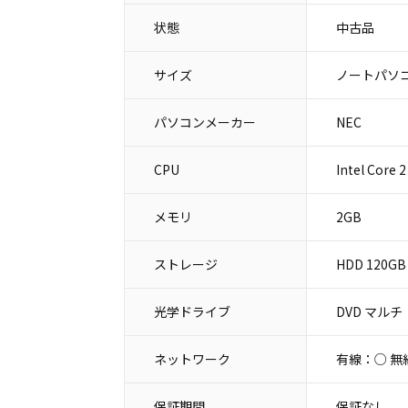
状態
中古品
サイズ
ノートパソコ
パソコンメーカー
NEC
CPU
Intel Core 
メモリ
2GB
ストレージ
HDD 120GB
光学ドライブ
DVD マルチ
ネットワーク
有線：○ 無
保証期間
保証なし