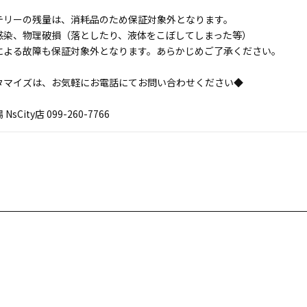
テリーの残量は、消耗品のため保証対象外となります。
感染、物理破損（落としたり、液体をこぼしてしまった等）
による故障も保証対象外となります。あらかじめご了承ください。
タマイズは、お気軽にお電話にてお問い合わせください◆
sCity店 099-260-7766