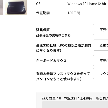
OS
Windows 10 Home 64bit
保証期間
180日間
延長保証
延長保証の説明はこちら
高速SSD仕様（PCの動き全般が劇的
に早くなります）
キーボード＆マウス
有線＆無線マウス（マウスを使って
パソコンをもっと使いやすく）
残り数量：0
中型送料：1,430円 ※ご