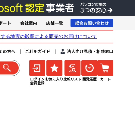
ポート
会社案内
店舗一覧
総合お問い合わせ
ての方へ
|
ご利用ガイド
|
法人向け見積・相談窓口
ログイン
お気に入り
比較リスト
閲覧履歴
カート
会員登録