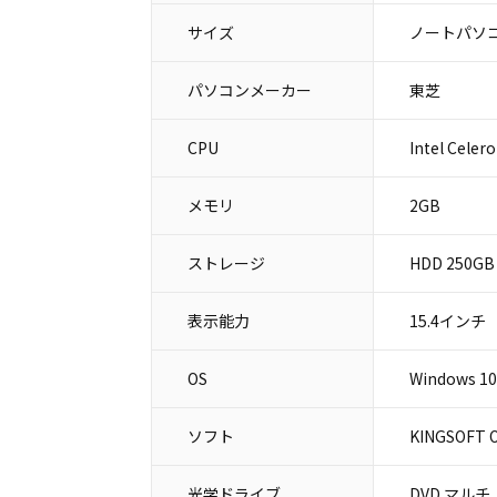
サイズ
ノートパソコ
パソコンメーカー
東芝
CPU
Intel Celer
メモリ
2GB
ストレージ
HDD 250GB
表示能力
15.4インチ
OS
Windows 10
ソフト
KINGSOFT O
光学ドライブ
DVD マルチ