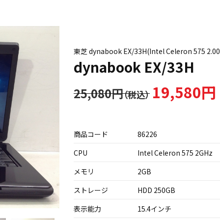
東芝 dynabook EX/33H(Intel Celeron 575 2
dynabook EX/33H
19,580円
25,080円
商品コード
86226
CPU
Intel Celeron 575 2GHz
メモリ
2GB
ストレージ
HDD 250GB
表示能力
15.4インチ