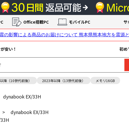
C
Office搭載PC
モバイルPC
サ
ンが安い！
初め
年以降（10世代前後）
2023年以降（13世代前後）
メモリ16GB
dynabook EX/33H
>
dynabook EX/33H
/33H