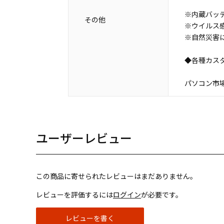
※内蔵バッ
その他
※ウイルス
※自然災害
◆各種カス
パソコン市場 N
ユーザーレビュー
この商品に寄せられたレビューはまだありません。
レビューを評価するには
ログイン
が必要です。
レビューを書く