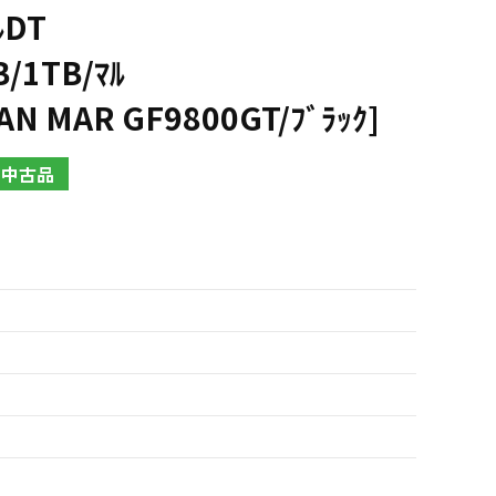
ﾙDT
B/1TB/ﾏﾙ
AN MAR GF9800GT/ﾌﾞﾗｯｸ]
中古品