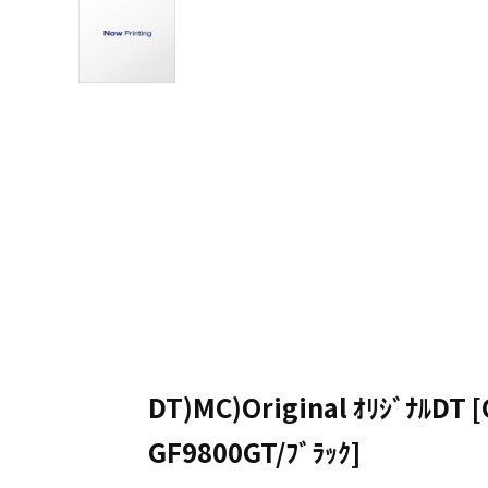
DT)MC)Original ｵﾘｼﾞﾅﾙDT
GF9800GT/ﾌﾞﾗｯｸ]