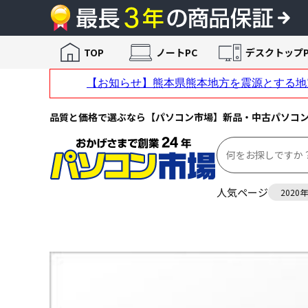
TOP
ノートPC
デスクトップP
品質と価格で選ぶなら【パソコン市場】新品・中古パソコ
人気ページ
2020