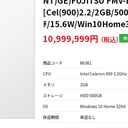
NT)GE)FUJITSU FMV-
[Cel(900)2.2/2GB/50
ﾁ/15.6W/Win10Home3
10,999,999円
中
商品コード
86381
CPU
Intel Celeron 900 2.2GHz
メモリ
2GB
ストレージ
HDD 500GB
OS
Windows 10 Home 32bit
保証期間
保証なし