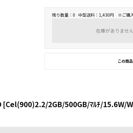
残り数量：0
中型送料：1,430円 ※ご
在庫がありませ
この商品
 [Cel(900)2.2/2GB/500GB/ﾏﾙﾁ/15.6W