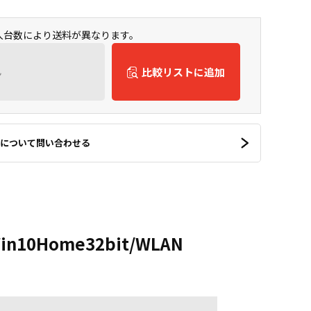
購入台数により送料が異なります。
ん
比較リストに追加
について問い合わせる
/Win10Home32bit/WLAN