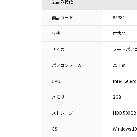
製品の特徴
商品コード
86381
状態
中古品
サイズ
ノートパソコ
パソコンメーカー
富士通
CPU
Intel Celer
メモリ
2GB
ストレージ
HDD 500GB
OS
Windows 10