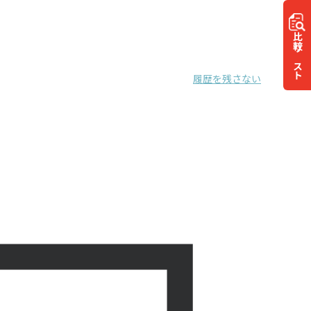
比較
リスト
履歴を残さない