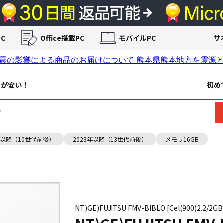
C
Office搭載PC
モバイルPC
サ
ンが安い！
初め
年以降（10世代前後）
2023年以降（13世代前後）
メモリ16GB
NT)GE)FUJITSU FMV-BIBLO [Cel(900)2.2/2G