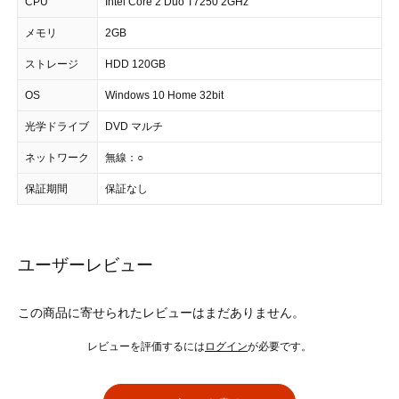
CPU
Intel Core 2 Duo T7250 2GHz
メモリ
2GB
ストレージ
HDD 120GB
OS
Windows 10 Home 32bit
光学ドライブ
DVD マルチ
ネットワーク
無線：○
保証期間
保証なし
ユーザーレビュー
この商品に寄せられたレビューはまだありません。
レビューを評価するには
ログイン
が必要です。