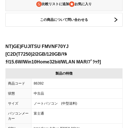
比較リストに追加
この商品について問い合わせる
NT)GE)FUJITSU FMVNF70YJ
[C2D(T7250)2/2GB/120GB/ﾏﾙ
ﾁ/15.6W/Win10Home32bit/WLAN MAR/ﾌﾞﾗｯｸ]
製品の特徴
商品コード
86392
状態
中古品
サイズ
ノートパソコン (中型送料)
パソコンメー
富士通
カー