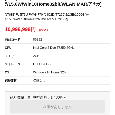
ﾁ/15.6W/Win10Home32bit/WLAN MAR/ﾌﾞﾗｯｸ]
NT)GE)FUJITSU FMVNF70YJ [C2D(T7250)2/2GB/120GB/ﾏﾙ
ﾁ/15.6W/Win10Home32bit/WLAN MAR/ﾌﾞﾗｯｸ]
10,999,999円
商品コード
86392
CPU
Intel Core 2 Duo T7250 2GHz
メモリ
2GB
ストレージ
HDD 120GB
OS
Windows 10 Home 32bit
保証期間
保証なし
残り数量：0
中型送料：1,430円～
在庫がありません