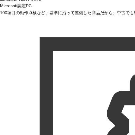
Microsoft認定PC
100項目の動作点検など、基準に沿って整備した商品だから、中古で