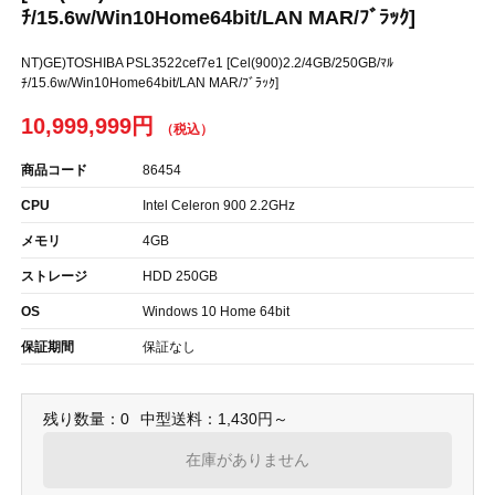
ﾁ/15.6w/Win10Home64bit/LAN MAR/ﾌﾞﾗｯｸ]
NT)GE)TOSHIBA PSL3522cef7e1 [Cel(900)2.2/4GB/250GB/ﾏﾙ
ﾁ/15.6w/Win10Home64bit/LAN MAR/ﾌﾞﾗｯｸ]
10,999,999円
商品コード
86454
CPU
Intel Celeron 900 2.2GHz
メモリ
4GB
ストレージ
HDD 250GB
OS
Windows 10 Home 64bit
保証期間
保証なし
残り数量：0
中型送料：1,430円～
在庫がありません