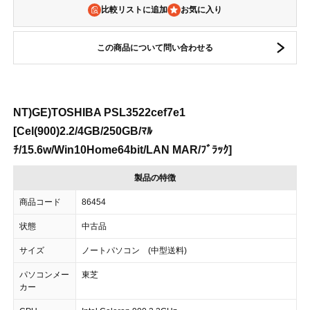
比較リストに追加
この商品について問い合わせる
NT)GE)TOSHIBA PSL3522cef7e1
[Cel(900)2.2/4GB/250GB/ﾏﾙ
ﾁ/15.6w/Win10Home64bit/LAN MAR/ﾌﾞﾗｯｸ]
製品の特徴
商品コード
86454
状態
中古品
サイズ
ノートパソコン (中型送料)
パソコンメー
東芝
カー