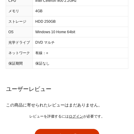
CPU
Intel Celeron 900 2.2GHz
メモリ
4GB
ストレージ
HDD 250GB
OS
Windows 10 Home 64bit
光学ドライブ
DVD マルチ
ネットワーク
有線：○
保証期間
保証なし
ユーザーレビュー
この商品に寄せられたレビューはまだありません。
レビューを評価するには
ログイン
が必要です。