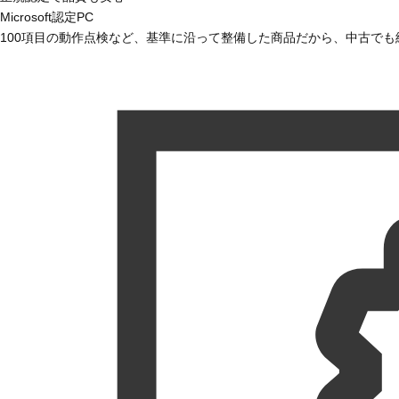
Microsoft認定PC
100項目の動作点検など、基準に沿って整備した商品だから、中古で