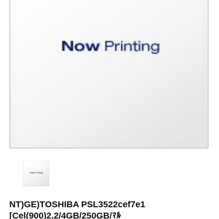
NT)GE)TOSHIBA PSL3522cef7e1
[Cel(900)2.2/4GB/250GB/ﾏﾙ