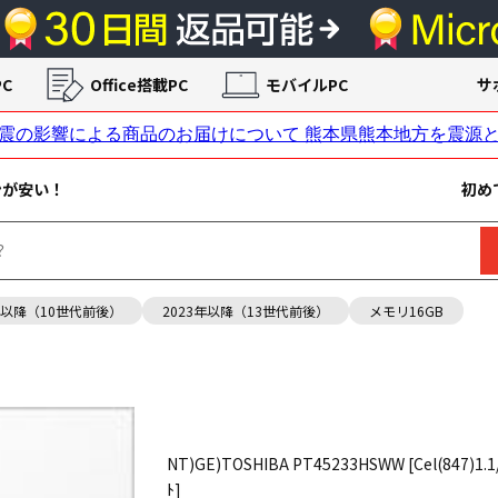
C
Office搭載PC
モバイルPC
サ
ンが安い！
初め
年以降（10世代前後）
2023年以降（13世代前後）
メモリ16GB
NT)GE)TOSHIBA PT45233HSWW [Cel(847)1.1
ﾄ]