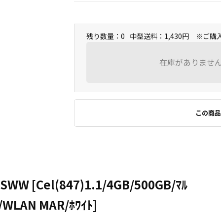
残り数量：0
中型送料：1,430円 ※ご
在庫がありませ
この商品
WW [Cel(847)1.1/4GB/500GB/ﾏﾙ
/WLAN MAR/ﾎﾜｲﾄ]