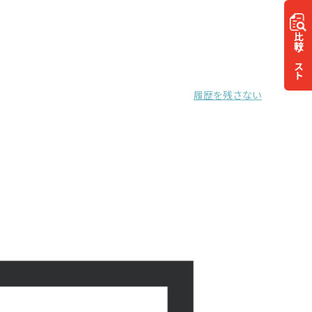
比較
リスト
履歴を残さない