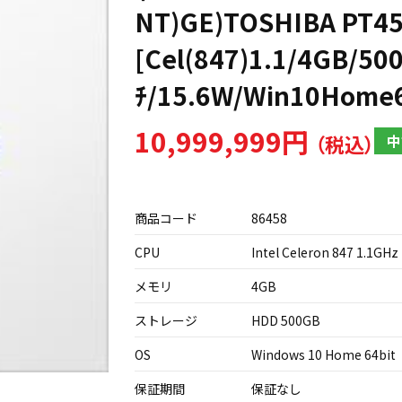
NT)GE)TOSHIBA PT
[Cel(847)1.1/4GB/50
ﾁ/15.6W/Win10Home6
10,999,999円
中
商品コード
86458
CPU
Intel Celeron 847 1.1GHz
メモリ
4GB
ストレージ
HDD 500GB
OS
Windows 10 Home 64bit
保証期間
保証なし