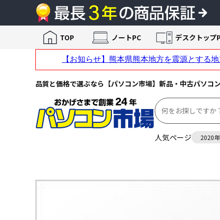
TOP
ノートPC
デスクトップP
品質と価格で選ぶなら【パソコン市場】新品・中古パソコ
人気ページ
2020