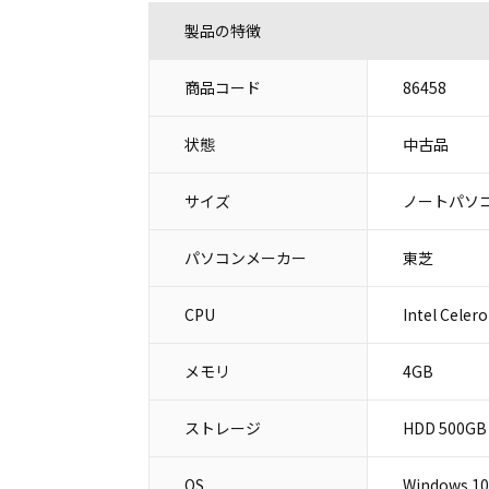
製品の特徴
商品コード
86458
状態
中古品
サイズ
ノートパソコ
パソコンメーカー
東芝
CPU
Intel Celer
メモリ
4GB
ストレージ
HDD 500GB
OS
Windows 10