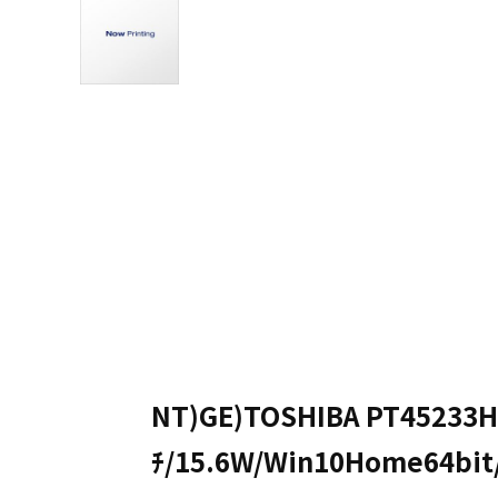
NT)GE)TOSHIBA PT45233HS
ﾁ/15.6W/Win10Home64bit