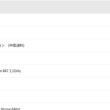
ン (中型送料)
on 847 1.1GHz
 Home 64bit