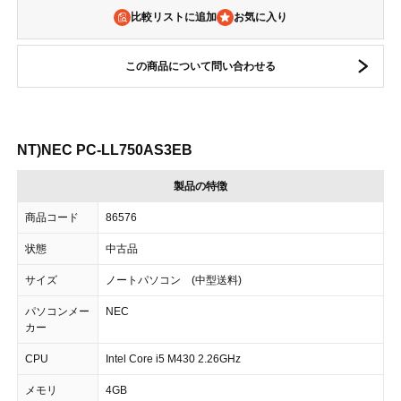
比較リストに追加
この商品について問い合わせる
NT)NEC PC-LL750AS3EB
製品の特徴
商品コード
86576
状態
中古品
サイズ
ノートパソコン (中型送料)
パソコンメー
NEC
カー
CPU
Intel Core i5 M430 2.26GHz
メモリ
4GB