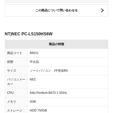
この商品について問い合わせる
NT)NEC PC-LS150HS6W
製品の特徴
商品コード
86631
状態
中古品
サイズ
ノートパソコン (中型送料)
パソコンメー
NEC
カー
CPU
Intel Pentium B970 2.3GHz
メモリ
4GB
ストレージ
HDD 750GB