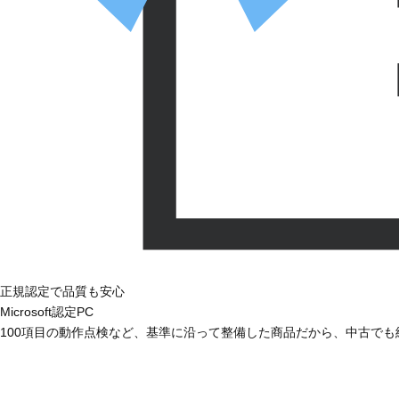
正規認定で品質も安心
Microsoft認定PC
100項目の動作点検など、基準に沿って整備した商品だから、中古で